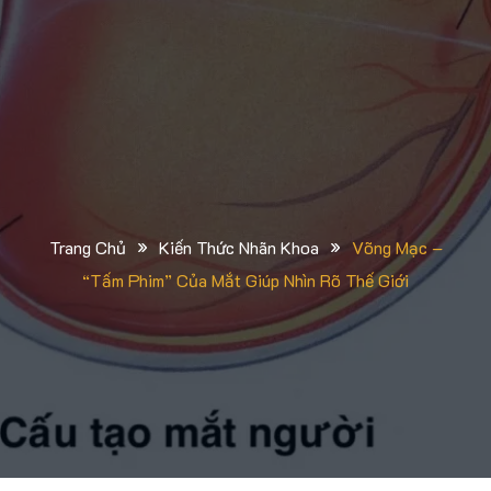
»
»
Trang Chủ
Kiến Thức Nhãn Khoa
Võng Mạc –
“tấm Phim” Của Mắt Giúp Nhìn Rõ Thế Giới