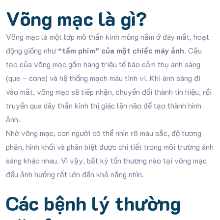
Võng mạc là gì?
Võng mạc là một lớp mô thần kinh mỏng nằm ở đáy mắt, hoạt
động giống như
“tấm phim” của một chiếc máy ảnh
. Cấu
tạo của võng mạc gồm hàng triệu tế bào cảm thụ ánh sáng
(que – cone) và hệ thống mạch máu tinh vi. Khi ánh sáng đi
vào mắt, võng mạc sẽ tiếp nhận, chuyển đổi thành tín hiệu, rồi
truyền qua dây thần kinh thị giác lên não để tạo thành hình
ảnh.
Nhờ võng mạc, con người có thể nhìn rõ màu sắc, độ tương
phản, hình khối và phân biệt được chi tiết trong môi trường ánh
sáng khác nhau. Vì vậy, bất kỳ tổn thương nào tại võng mạc
đều ảnh hưởng rất lớn đến khả năng nhìn.
Các bệnh lý thường