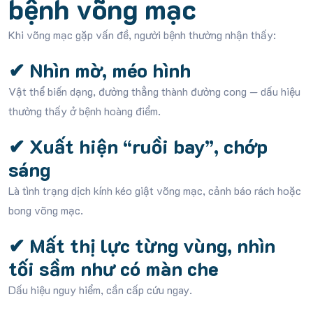
bệnh võng mạc
Khi võng mạc gặp vấn đề, người bệnh thường nhận thấy:
✔
Nhìn mờ, méo hình
Vật thể biến dạng, đường thẳng thành đường cong — dấu hiệu
thường thấy ở bệnh hoàng điểm.
✔
Xuất hiện “ruồi bay”, chớp
sáng
Là tình trạng dịch kính kéo giật võng mạc, cảnh báo rách hoặc
bong võng mạc.
✔
Mất thị lực từng vùng, nhìn
tối sầm như có màn che
Dấu hiệu nguy hiểm, cần cấp cứu ngay.