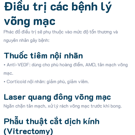
Điều trị các bệnh lý
võng mạc
Phác đồ điều trị sẽ phụ thuộc vào mức độ tổn thương và
nguyên nhân gây bệnh:
Thuốc tiêm nội nhãn
• Anti-VEGF: dùng cho phù hoàng điểm, AMD, tân mạch võng
mạc.
• Corticoid nội nhãn: giảm phù, giảm viêm.
Laser quang đông võng mạc
Ngăn chặn tân mạch, xử lý rách võng mạc trước khi bong.
Phẫu thuật cắt dịch kính
(Vitrectomy)