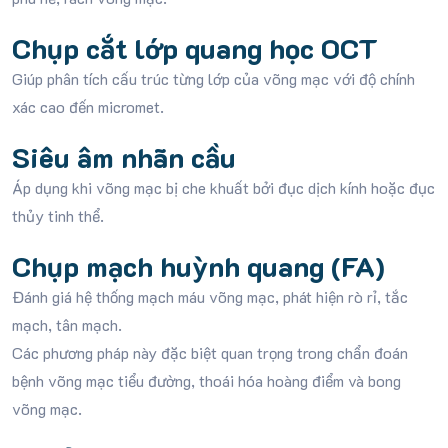
Chụp cắt lớp quang học OCT
Giúp phân tích cấu trúc từng lớp của võng mạc với độ chính
xác cao đến micromet.
Siêu âm nhãn cầu
Áp dụng khi võng mạc bị che khuất bởi đục dịch kính hoặc đục
thủy tinh thể.
Chụp mạch huỳnh quang (FA)
Đánh giá hệ thống mạch máu võng mạc, phát hiện rò rỉ, tắc
mạch, tân mạch.
Các phương pháp này đặc biệt quan trọng trong chẩn đoán
bệnh võng mạc tiểu đường, thoái hóa hoàng điểm và bong
võng mạc.