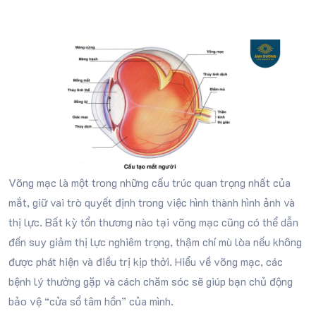
Võng mạc là một trong những cấu trúc quan trọng nhất của
mắt, giữ vai trò quyết định trong việc hình thành hình ảnh và
thị lực. Bất kỳ tổn thương nào tại võng mạc cũng có thể dẫn
đến suy giảm thị lực nghiêm trọng, thậm chí mù lòa nếu không
được phát hiện và điều trị kịp thời. Hiểu về võng mạc, các
bệnh lý thường gặp và cách chăm sóc sẽ giúp bạn chủ động
bảo vệ “cửa sổ tâm hồn” của mình.