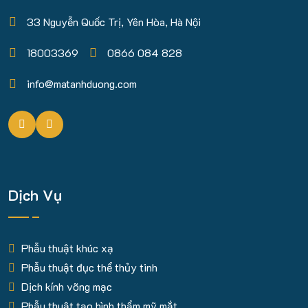
33 Nguyễn Quốc Trị, Yên Hòa, Hà Nội
18003369
0866 084 828
info@matanhduong.com
Dịch Vụ
Phẫu thuật khúc xạ
Phẫu thuật đục thể thủy tinh
Dịch kính võng mạc
Phẫu thuật tạo hình thẩm mỹ mắt