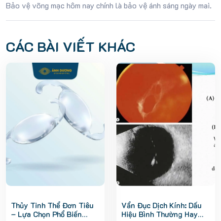
Bảo vệ võng mạc hôm nay chính là bảo vệ ánh sáng ngày mai.
CÁC BÀI VIẾT KHÁC
Thủy Tinh Thể Đơn Tiêu
Vẩn Đục Dịch Kính: Dấu
– Lựa Chọn Phổ Biến
Hiệu Bình Thường Hay