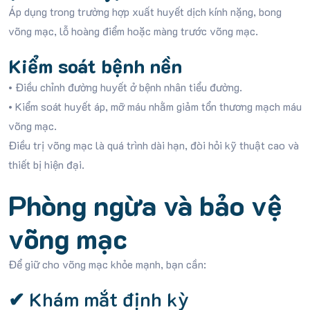
Áp dụng trong trường hợp xuất huyết dịch kính nặng, bong
võng mạc, lỗ hoàng điểm hoặc màng trước võng mạc.
Kiểm soát bệnh nền
• Điều chỉnh đường huyết ở bệnh nhân tiểu đường.
• Kiểm soát huyết áp, mỡ máu nhằm giảm tổn thương mạch máu
võng mạc.
Điều trị võng mạc là quá trình dài hạn, đòi hỏi kỹ thuật cao và
thiết bị hiện đại.
Phòng ngừa và bảo vệ
võng mạc
Để giữ cho võng mạc khỏe mạnh, bạn cần:
✔ Khám mắt định kỳ