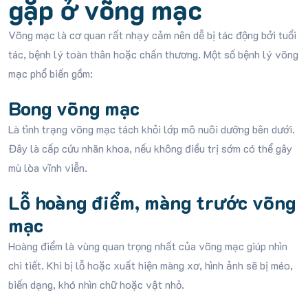
gặp ở võng mạc
Võng mạc là cơ quan rất nhạy cảm nên dễ bị tác động bởi tuổi
tác, bệnh lý toàn thân hoặc chấn thương. Một số bệnh lý võng
mạc phổ biến gồm:
Bong võng mạc
Là tình trạng võng mạc tách khỏi lớp mô nuôi dưỡng bên dưới.
Đây là cấp cứu nhãn khoa, nếu không điều trị sớm có thể gây
mù lòa vĩnh viễn.
Lỗ hoàng điểm, màng trước võng
mạc
Hoàng điểm là vùng quan trọng nhất của võng mạc giúp nhìn
chi tiết. Khi bị lỗ hoặc xuất hiện màng xơ, hình ảnh sẽ bị méo,
biến dạng, khó nhìn chữ hoặc vật nhỏ.