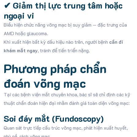
✔
Giảm thị lực trung tâm hoặc
ngoại vi
Biểu hiện chức năng võng mạc bị suy giảm — đặc trưng của
AMD hoặc glaucoma.
Khi xuất hiện bất kỳ dấu hiệu nào trên, người bệnh
cần đi
khám mắt ngay
, tránh để tiến triển nặng.
Phương pháp chẩn
đoán võng mạc
Tại các bệnh viện mắt chuyên khoa, bác sĩ sẽ chỉ định các kỹ
thuật chẩn đoán hiện đại nhằm đánh giá toàn diện võng mạc:
Soi đáy mắt (Fundoscopy)
Quan sát trực tiếp cấu trúc võng mạc, phát hiện xuất huyết,
phù nề, rách võng mạc.