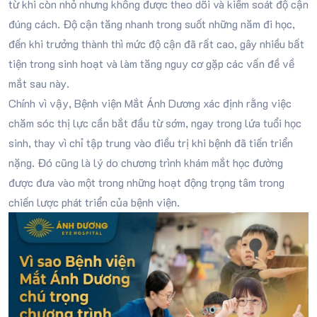
từ khi còn nhỏ nhưng không được theo dõi và kiểm soát độ cận
đúng cách. Độ cận tăng nhanh trong suốt những năm đi học,
đến khi trưởng thành thì mức độ cận đã rất cao, gây nhiều bất
tiện trong sinh hoạt và làm tăng nguy cơ gặp các vấn đề về
mắt sau này.
Chính vì vậy, Bệnh viện Mắt Ánh Dương xác định rằng việc
chăm sóc thị lực cần bắt đầu từ sớm, ngay trong lứa tuổi học
sinh, thay vì chỉ tập trung vào điều trị khi bệnh đã tiến triển
nặng. Đó cũng là lý do chương trình khám mắt học đường
được đưa vào một trong những hoạt động trọng tâm trong
chiến lược phát triển của bệnh viện.