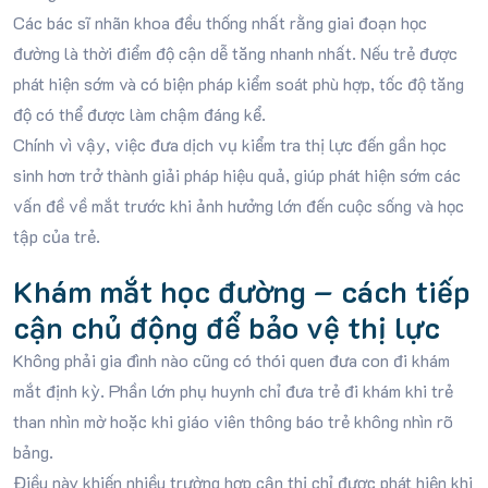
Các bác sĩ nhãn khoa đều thống nhất rằng giai đoạn học
đường là thời điểm độ cận dễ tăng nhanh nhất. Nếu trẻ được
phát hiện sớm và có biện pháp kiểm soát phù hợp, tốc độ tăng
độ có thể được làm chậm đáng kể.
Chính vì vậy, việc đưa dịch vụ kiểm tra thị lực đến gần học
sinh hơn trở thành giải pháp hiệu quả, giúp phát hiện sớm các
vấn đề về mắt trước khi ảnh hưởng lớn đến cuộc sống và học
tập của trẻ.
Khám mắt học đường – cách tiếp
cận chủ động để bảo vệ thị lực
Không phải gia đình nào cũng có thói quen đưa con đi khám
mắt định kỳ. Phần lớn phụ huynh chỉ đưa trẻ đi khám khi trẻ
than nhìn mờ hoặc khi giáo viên thông báo trẻ không nhìn rõ
bảng.
Điều này khiến nhiều trường hợp cận thị chỉ được phát hiện khi