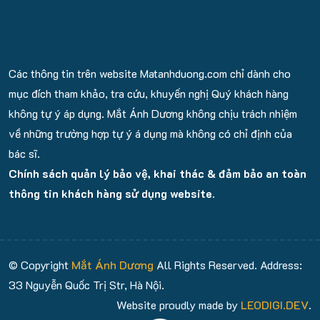
Các thông tin trên website Matanhduong.com chỉ dành cho
mục đích tham khảo, tra cứu, khuyến nghị Quý khách hàng
không tự ý áp dụng. Mắt Ánh Dương không chịu trách nhiệm
về những trường hợp tự ý á dụng mà không có chỉ định của
bác sĩ.
Chính sách quản lý bảo vệ, khai thác & đảm bảo an toàn
thông tin khách hàng sử dụng website.
© Copyright
Mắt Ánh Dương
All Rights Reserved. Address:
33 Nguyễn Quốc Trị Str, Hà Nội.
Website proudly made by
LEODIGI.DEV
.