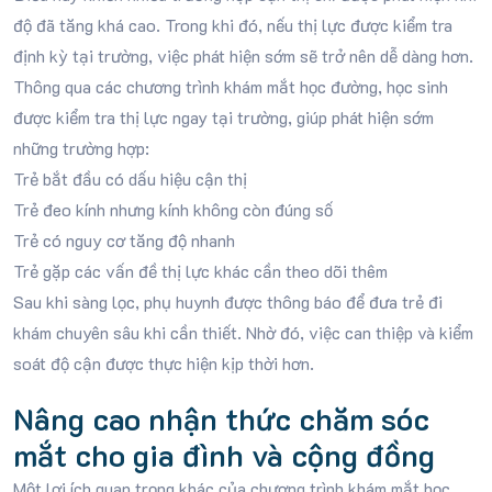
độ đã tăng khá cao. Trong khi đó, nếu thị lực được kiểm tra
định kỳ tại trường, việc phát hiện sớm sẽ trở nên dễ dàng hơn.
Thông qua các chương trình khám mắt học đường, học sinh
được kiểm tra thị lực ngay tại trường, giúp phát hiện sớm
những trường hợp:
Trẻ bắt đầu có dấu hiệu cận thị
Trẻ đeo kính nhưng kính không còn đúng số
Trẻ có nguy cơ tăng độ nhanh
Trẻ gặp các vấn đề thị lực khác cần theo dõi thêm
Sau khi sàng lọc, phụ huynh được thông báo để đưa trẻ đi
khám chuyên sâu khi cần thiết. Nhờ đó, việc can thiệp và kiểm
soát độ cận được thực hiện kịp thời hơn.
Nâng cao nhận thức chăm sóc
mắt cho gia đình và cộng đồng
Một lợi ích quan trọng khác của chương trình khám mắt học