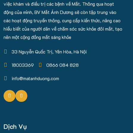
việc khám và điều trị các bệnh về Mắt. Thông qua hoạt
động của mình, BV Mắt Ánh Dương sẽ còn tập trung vào
các hoạt động truyền thông, cung cấp kiến thức, nâng cao
hiểu biết của người dân về chăm sóc sức khỏe đôi mắt, tạo
nên một cộng đồng mắt sáng khỏe
33 Nguyễn Quốc Trị, Yên Hòa, Hà Nội
18003369
0866 084 828
info@matanhduong.com
Dịch Vụ