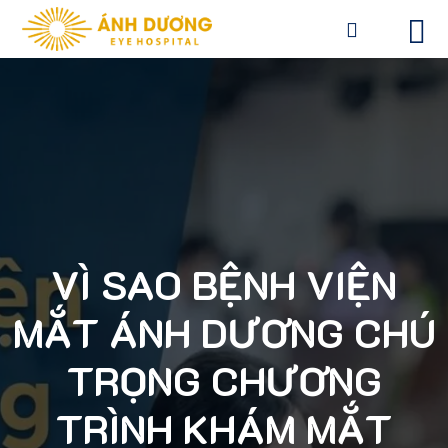
VÌ SAO BỆNH VIỆN
MẮT ÁNH DƯƠNG CHÚ
TRỌNG CHƯƠNG
TRÌNH KHÁM MẮT