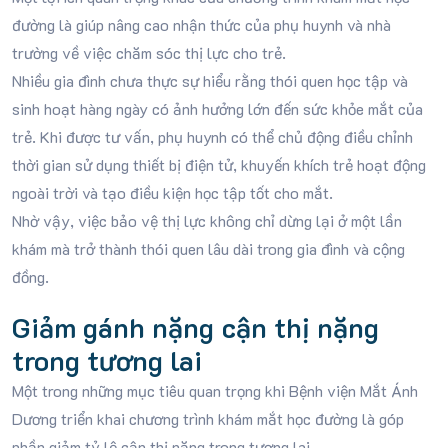
đường là giúp nâng cao nhận thức của phụ huynh và nhà
trường về việc chăm sóc thị lực cho trẻ.
Nhiều gia đình chưa thực sự hiểu rằng thói quen học tập và
sinh hoạt hàng ngày có ảnh hưởng lớn đến sức khỏe mắt của
trẻ. Khi được tư vấn, phụ huynh có thể chủ động điều chỉnh
thời gian sử dụng thiết bị điện tử, khuyến khích trẻ hoạt động
ngoài trời và tạo điều kiện học tập tốt cho mắt.
Nhờ vậy, việc bảo vệ thị lực không chỉ dừng lại ở một lần
khám mà trở thành thói quen lâu dài trong gia đình và cộng
đồng.
Giảm gánh nặng cận thị nặng
trong tương lai
Một trong những mục tiêu quan trọng khi Bệnh viện Mắt Ánh
Dương triển khai chương trình khám mắt học đường là góp
phần giảm tỷ lệ cận thị nặng trong tương lai.