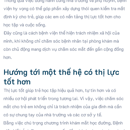
Thông qua việc đồng hành cùng nhà trường và phụ huynh, bệnh
viện hy vọng có thể góp phần xây dựng thói quen kiểm tra mắt
định kỳ cho trẻ, giúp các em có nền tảng thị lực tốt hơn cho
học tập và cuộc sống.
Đây cũng là cách bệnh viện thể hiện trách nhiệm xã hội của
mình, khi không chỉ chăm sóc bệnh nhân tại phòng khám mà
còn chủ động mang dịch vụ chăm sóc mắt đến gần cộng đồng
hơn.
Hướng tới một thế hệ có thị lực
tốt hơn
Thị lực tốt giúp trẻ học tập hiệu quả hơn, tự tin hơn và có
nhiều cơ hội phát triển trong tương lai. Vì vậy, việc chăm sóc
mắt cho trẻ em không chỉ là trách nhiệm của gia đình mà cần
có sự chung tay của nhà trường và các cơ sở y tế.
Bằng việc chú trọng chương trình khám mắt học đường, Bệnh