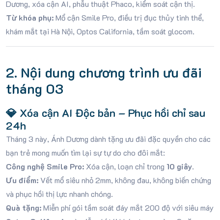
Dương, xóa cận AI, phẫu thuật Phaco, kiểm soát cận thị.
Từ khóa phụ:
Mổ cận Smile Pro, điều trị đục thủy tinh thể,
khám mắt tại Hà Nội, Optos California, tầm soát glocom.
2. Nội dung chương trình ưu đãi
tháng 03
💎 Xóa cận AI Độc bản – Phục hồi chỉ sau
24h
Tháng 3 này, Ánh Dương dành tặng ưu đãi đặc quyền cho các
bạn trẻ mong muốn tìm lại sự tự do cho đôi mắt
:
Công nghệ Smile Pro:
Xóa cận, loạn chỉ trong
10 giây
.
Ưu điểm:
Vết mổ siêu nhỏ 2mm, không đau, không biến chứng
và phục hồi thị lực nhanh chóng
.
Quà tặng:
Miễn phí gói tầm soát đáy mắt 200 độ với siêu máy