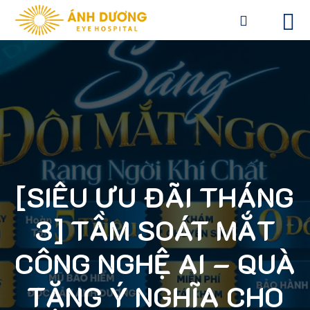
[SIÊU ƯU ĐÃI THÁNG
3] TẦM SOÁT MẮT
CÔNG NGHỆ AI – QUÀ
TẶNG Ý NGHĨA CHO