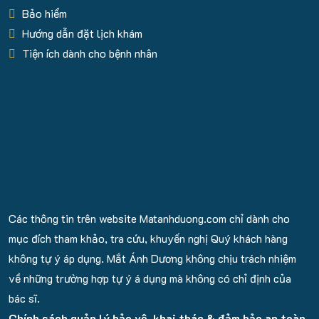
Bảo hiểm
Hướng dẫn đặt lịch khám
Tiện ích dành cho bệnh nhân
Các thông tin trên website Matanhduong.com chỉ dành cho
mục đích tham khảo, tra cứu, khuyến nghị Quý khách hàng
không tự ý áp dụng. Mắt Ánh Dương không chịu trách nhiệm
về những trường hợp tự ý á dụng mà không có chỉ định của
bác sĩ.
Chính sách quản lý bảo vệ, khai thác & đảm bảo an toàn