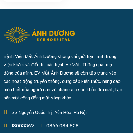
trương Bệnh viện Mắt Ánh
Dương, bệnh viện chuyên
khoa mắt công nghệ cao
tại Quận Cầu Giấy, Hà
Nội....
Bệnh Viện Mắt Ánh Dương không chỉ giới hạn mình trong
việc khám và điều trị các bệnh về Mắt. Thông qua hoạt
động của mình, BV Mắt Ánh Dương sẽ còn tập trung vào
các hoạt động truyền thông, cung cấp kiến thức, nâng cao
hiểu biết của người dân về chăm sóc sức khỏe đôi mắt, tạo
nên một cộng đồng mắt sáng khỏe
33 Nguyễn Quốc Trị, Yên Hòa, Hà Nội
18003369
0866 084 828