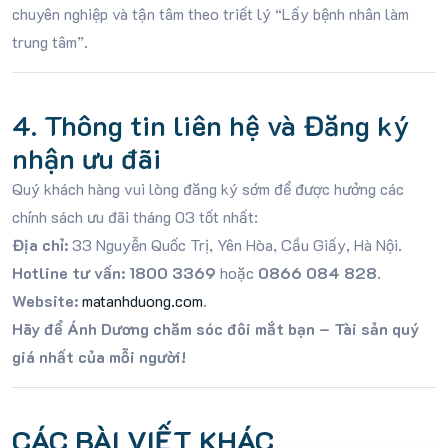
chuyên nghiệp và tận tâm theo triết lý “Lấy bệnh nhân làm
trung tâm”
.
4. Thông tin liên hệ và Đăng ký
nhận ưu đãi
Quý khách hàng vui lòng đăng ký sớm để được hưởng các
chính sách ưu đãi tháng 03 tốt nhất:
Địa chỉ:
33 Nguyễn Quốc Trị, Yên Hòa, Cầu Giấy, Hà Nội
.
Hotline tư vấn:
1800 3369
hoặc
0866 084 828
.
Website:
matanhduong.com
.
Hãy để Ánh Dương chăm sóc đôi mắt bạn – Tài sản quý
giá nhất của mỗi người!
CÁC BÀI VIẾT KHÁC