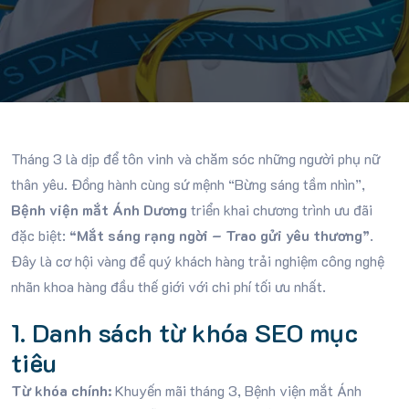
Tháng 3 là dịp để tôn vinh và chăm sóc những người phụ nữ
thân yêu.
Đồng hành cùng sứ mệnh “Bừng sáng tầm nhìn”
,
Bệnh viện mắt Ánh Dương
triển khai chương trình ưu đãi
đặc biệt:
“Mắt sáng rạng ngời – Trao gửi yêu thương”
.
Đây là cơ hội vàng để quý khách hàng trải nghiệm công nghệ
nhãn khoa hàng đầu thế giới với chi phí tối ưu nhất.
1. Danh sách từ khóa SEO mục
tiêu
Từ khóa chính:
Khuyến mãi tháng 3, Bệnh viện mắt Ánh