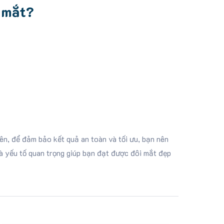
ỹ mắt?
ên, để đảm bảo kết quả an toàn và tối ưu, bạn nên
là yếu tố quan trọng giúp bạn đạt được đôi mắt đẹp