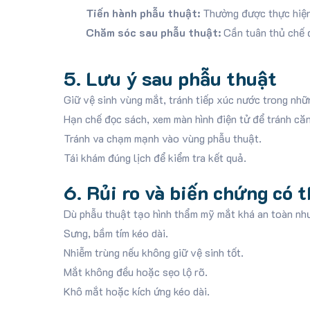
Tiến hành phẫu thuật:
Thường được thực hiện 
Chăm sóc sau phẫu thuật:
Cần tuân thủ chế đ
5. Lưu ý sau phẫu thuật
Giữ vệ sinh vùng mắt, tránh tiếp xúc nước trong nhữ
Hạn chế đọc sách, xem màn hình điện tử để tránh că
Tránh va chạm mạnh vào vùng phẫu thuật.
Tái khám đúng lịch để kiểm tra kết quả.
6. Rủi ro và biến chứng có 
Dù phẫu thuật tạo hình thẩm mỹ mắt khá an toàn như
Sưng, bầm tím kéo dài.
Nhiễm trùng nếu không giữ vệ sinh tốt.
Mắt không đều hoặc sẹo lộ rõ.
Khô mắt hoặc kích ứng kéo dài.