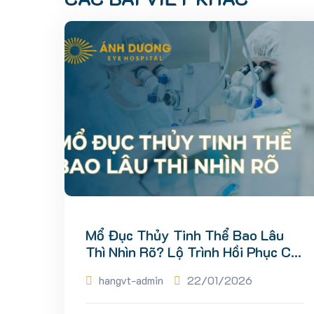
Mổ Đục Thủy Tinh Thể Bao Lâu
Thì Nhìn Rõ? Lộ Trình Hồi Phục Chi
Tiết
hangvt-admin
22/01/2026