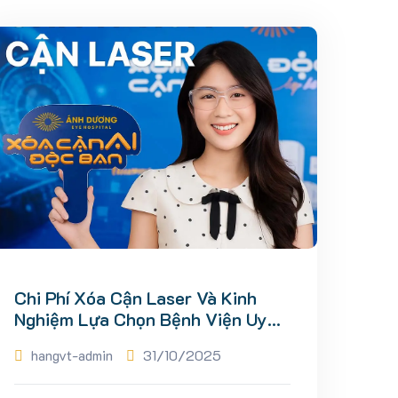
Chi Phí Xóa Cận Laser Và Kinh
Nghiệm Lựa Chọn Bệnh Viện Uy
Tín
hangvt-admin
31/10/2025