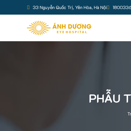
33 Nguyễn Quốc Trị, Yên Hòa, Hà Nội
180033
PHẪU T
T