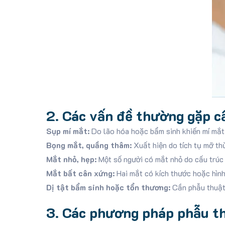
2. Các vấn đề thường gặp c
Sụp mí mắt:
Do lão hóa hoặc bẩm sinh khiến mí mắt
Bọng mắt, quầng thâm:
Xuất hiện do tích tụ mỡ th
Mắt nhỏ, hẹp:
Một số người có mắt nhỏ do cấu trúc 
Mắt bất cân xứng:
Hai mắt có kích thước hoặc hình
Dị tật bẩm sinh hoặc tổn thương:
Cần phẫu thuật 
3. Các phương pháp phẫu th