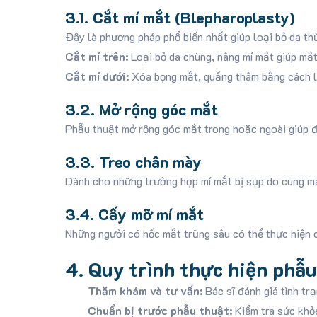
3.1. Cắt mí mắt (Blepharoplasty)
Đây là phương pháp phổ biến nhất giúp loại bỏ da thừ
Cắt mí trên:
Loại bỏ da chùng, nâng mí mắt giúp mắt
Cắt mí dưới:
Xóa bọng mắt, quầng thâm bằng cách l
3.2. Mở rộng góc mắt
Phẫu thuật mở rộng góc mắt trong hoặc ngoài giúp đô
3.3. Treo chân mày
Dành cho những trường hợp mí mắt bị sụp do cung mà
3.4. Cấy mỡ mí mắt
Những người có hốc mắt trũng sâu có thể thực hiện 
4. Quy trình thực hiện phẫ
Thăm khám và tư vấn:
Bác sĩ đánh giá tình tr
Chuẩn bị trước phẫu thuật:
Kiểm tra sức khỏe