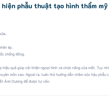
c hiện phẫu thuật tạo hình thẩm m
sửa.
nhãn áp.
uốc chống đông.
hiệu quả giúp cải thiện ngoại hình và chức năng của mắt. Tuy nhi
 chuyên môn cao. Ngoài ra, tuân thủ hướng dẫn chăm sóc hậu phẫu 
mắt Ánh Dương để được tư vấn.