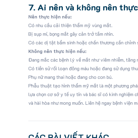
7. Ai nên và không nên thự
Nên thực hiện nếu:
Có nhu cầu cải thiện thẩm mỹ vùng mắt.
Bị sụp mí, bọng mắt gây cản trở tầm nhìn.
Có các dị tật bẩm sinh hoặc chấn thương cần chỉnh 
Không nên thực hiện nếu:
Đang mắc các bệnh lý về mắt như viêm nhiễm, tăng 
Có tiền sử rối loạn đông máu hoặc đang sử dụng th
Phụ nữ mang thai hoặc đang cho con bú.
Phẫu thuật tạo hình thẩm mỹ mắt là một phương pháp 
lựa chọn cơ sở y tế uy tín và bác sĩ có kinh nghiệm
và hài hòa như mong muốn. Liên hệ ngay bệnh viện 
CÁC BÀI VIẾT KHÁC