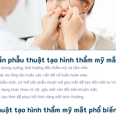
ần phẫu thuật tạo hình thẩm mỹ mắ
 chùng xuống, ảnh hưởng đến thẩm mỹ và tầm nhìn.
ừa, da lỏng lẻo hoặc các vấn đề về tuần hoàn máu.
bẩm sinh, có thể cần phẫu thuật mở góc mắt để tạo đôi mắt to tr
 dạng khác nhau rõ rệt, gây mất cân đối trên khuôn mặt.
tạo hình để phục hồi hình dáng mắt bình thường.
uật tạo hình thẩm mỹ mắt phổ biế