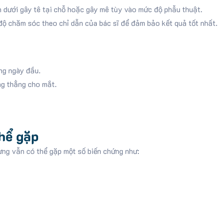
dưới gây tê tại chỗ hoặc gây mê tùy vào mức độ phẫu thuật.
ộ chăm sóc theo chỉ dẫn của bác sĩ để đảm bảo kết quả tốt nhất.
ng ngày đầu.
ng thẳng cho mắt.
thể gặp
ng vẫn có thể gặp một số biến chứng như: