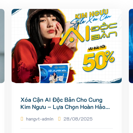
Xóa Cận AI Độc Bản Cho Cung
Kim Ngưu – Lựa Chọn Hoàn Hảo
Cho Người Yêu Sự Ổn Định
hangvt-admin
28/08/2025