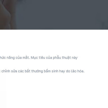
chức năng của mắt. Mục tiêu của phẫu thuật này
c chỉnh sửa các bất thường bẩm sinh hay do lão hóa.