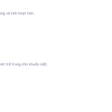
ung và linh hoạt hơn.
ét trẻ trung cho khuôn mặt.
.