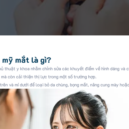
 mỹ mắt là gì?
ủ thuật y khoa nhằm chỉnh sửa các khuyết điểm về hình dáng và 
 mà còn cải thiện thị lực trong một số trường hợp.
trên và mí dưới để loại bỏ da chùng, bọng mắt, nâng cung mày hoặ