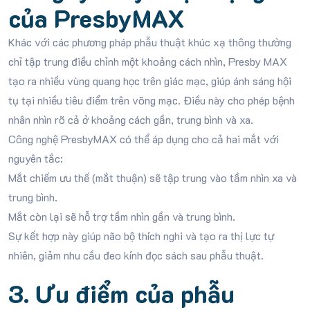
của PresbyMAX
Khác với các phương pháp phẫu thuật khúc xạ thông thường
chỉ tập trung điều chỉnh một khoảng cách nhìn, Presby MAX
tạo ra nhiều vùng quang học trên giác mạc, giúp ánh sáng hội
tụ tại nhiều tiêu điểm trên võng mạc. Điều này cho phép bệnh
nhân nhìn rõ cả ở khoảng cách gần, trung bình và xa.
Công nghệ PresbyMAX có thể áp dụng cho cả hai mắt với
nguyên tắc:
Mắt chiếm ưu thế (mắt thuận) sẽ tập trung vào tầm nhìn xa và
trung bình.
Mắt còn lại sẽ hỗ trợ tầm nhìn gần và trung bình.
Sự kết hợp này giúp não bộ thích nghi và tạo ra thị lực tự
nhiên, giảm nhu cầu đeo kính đọc sách sau phẫu thuật.
3. Ưu điểm của phẫu