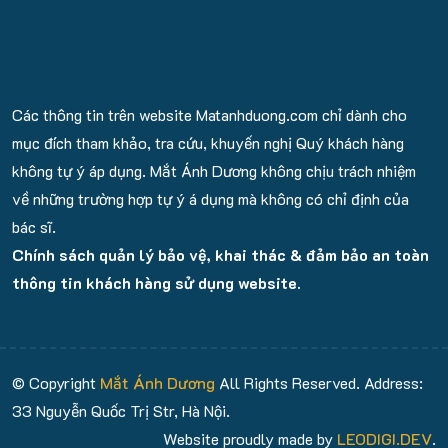
Các thông tin trên website Matanhduong.com chỉ dành cho
mục đích tham khảo, tra cứu, khuyến nghị Quý khách hàng
không tự ý áp dụng. Mắt Ánh Dương không chịu trách nhiệm
về những trường hợp tự ý á dụng mà không có chỉ định của
bác sĩ.
Chính sách quản lý bảo vệ, khai thác & đảm bảo an toàn
thông tin khách hàng sử dụng website.
© Copyright
Mắt Ánh Dương
All Rights Reserved. Address:
33 Nguyễn Quốc Trị Str, Hà Nội.
Website proudly made by
LEODIGI.DEV
.