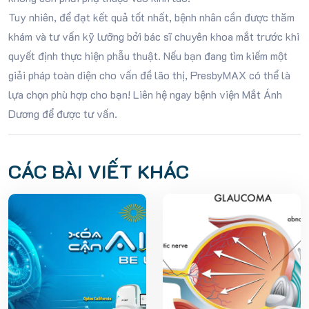
Tuy nhiên, để đạt kết quả tốt nhất, bệnh nhân cần được thăm
khám và tư vấn kỹ lưỡng bởi bác sĩ chuyên khoa mắt trước khi
quyết định thực hiện phẫu thuật. Nếu bạn đang tìm kiếm một
giải pháp toàn diện cho vấn đề lão thị, PresbyMAX có thể là
lựa chọn phù hợp cho bạn! Liên hệ ngay bệnh viện Mắt Ánh
Dương để được tư vấn.
CÁC BÀI VIẾT KHÁC