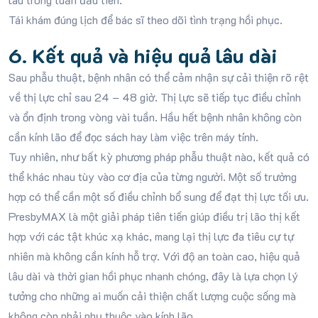
Tái khám đúng lịch để bác sĩ theo dõi tình trạng hồi phục.
6. Kết quả và hiệu quả lâu dài
Sau phẫu thuật, bệnh nhân có thể cảm nhận sự cải thiện rõ rệt
về thị lực chỉ sau 24 – 48 giờ. Thị lực sẽ tiếp tục điều chỉnh
và ổn định trong vòng vài tuần. Hầu hết bệnh nhân không còn
cần kính lão để đọc sách hay làm việc trên máy tính.
Tuy nhiên, như bất kỳ phương pháp phẫu thuật nào, kết quả có
thể khác nhau tùy vào cơ địa của từng người. Một số trường
hợp có thể cần một số điều chỉnh bổ sung để đạt thị lực tối ưu.
PresbyMAX là một giải pháp tiên tiến giúp điều trị lão thị kết
hợp với các tật khúc xạ khác, mang lại thị lực đa tiêu cự tự
nhiên mà không cần kính hỗ trợ. Với độ an toàn cao, hiệu quả
lâu dài và thời gian hồi phục nhanh chóng, đây là lựa chọn lý
tưởng cho những ai muốn cải thiện chất lượng cuộc sống mà
không còn phải phụ thuộc vào kính lão.