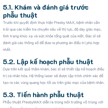
5.1. Khám và đánh giá trước
phẫu thuật
Trước khi quyết định thực hiện Presby MAX, bệnh nhân cần
trải qua các kiểm tra chuyên sâu về thị lực, độ dày giác mạc,
tình trạng khúc xạ và sức khỏe tổng quát của mắt. Bác sĩ sẽ
đánh giá các thông số để đưa ra phương án điều trị phù hợp
nhất.
5.2. Lập kế hoạch phẫu thuật
Dựa trên kết quả thăm khám, bác sĩ sẽ thiết lập kế hoạch điều
trị cá nhân hóa. Hệ thống laser sẽ được lập trình chính xác để
tạo ra các vùng quang học tối ưu trên giác mạc của bệnh nhân.
5.3. Tiến hành phẫu thuật
Phẫu thuật PresbyMAX diễn ra trong môi trường vô trùng với