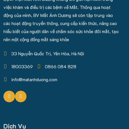
việc khám và điều trị các bệnh về Mắt. Thông qua hoạt
động của mình, BV Mắt Ánh Dương sẽ còn tập trung vào
các hoạt động truyền thông, cung cấp kiến thức, nâng cao
hiểu biết của người dân về chăm sóc sức khỏe đôi mắt, tạo
nên một cộng đồng mắt sáng khỏe
33 Nguyễn Quốc Trị, Yên Hòa, Hà Nội
18003369
0866 084 828
info@matanhduong.com
Dịch Vụ