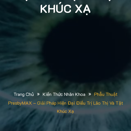
KHÚC XẠ
»
»
Trang Chủ
Kiến Thức Nhãn Khoa
Phẫu Thuật
PresbyMAX – Giải Pháp Hiện Đại Điều Trị Lão Thị Và Tật
Khúc Xạ