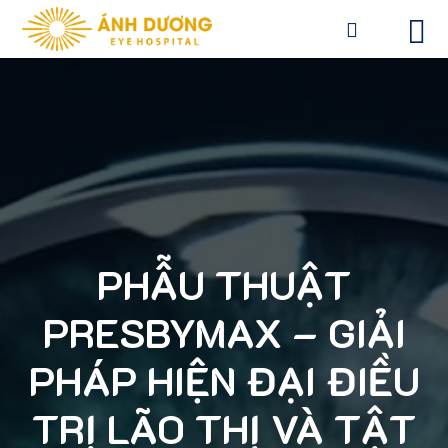
PHẪU THUẬT
PRESBYMAX – GIẢI
PHÁP HIỆN ĐẠI ĐIỀU
TRỊ LÃO THỊ VÀ TẬT