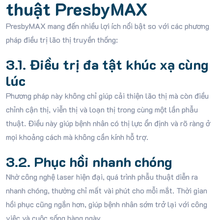
thuật PresbyMAX
PresbyMAX mang đến nhiều lợi ích nổi bật so với các phương
pháp điều trị lão thị truyền thống:
3.1. Điều trị đa tật khúc xạ cùng
lúc
Phương pháp này không chỉ giúp cải thiện lão thị mà còn điều
chỉnh cận thị, viễn thị và loạn thị trong cùng một lần phẫu
thuật. Điều này giúp bệnh nhân có thị lực ổn định và rõ ràng ở
mọi khoảng cách mà không cần kính hỗ trợ.
3.2. Phục hồi nhanh chóng
Nhờ công nghệ laser hiện đại, quá trình phẫu thuật diễn ra
nhanh chóng, thường chỉ mất vài phút cho mỗi mắt. Thời gian
hồi phục cũng ngắn hơn, giúp bệnh nhân sớm trở lại với công
việc và cuộc sống hàng ngày.