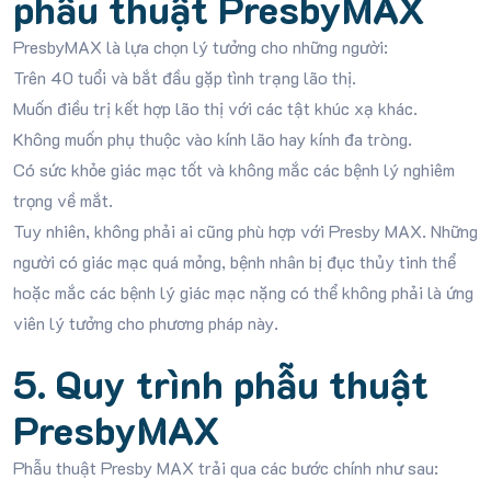
phẫu thuật PresbyMAX
PresbyMAX là lựa chọn lý tưởng cho những người:
Trên 40 tuổi và bắt đầu gặp tình trạng lão thị.
Muốn điều trị kết hợp lão thị với các tật khúc xạ khác.
Không muốn phụ thuộc vào kính lão hay kính đa tròng.
Có sức khỏe giác mạc tốt và không mắc các bệnh lý nghiêm
trọng về mắt.
Tuy nhiên, không phải ai cũng phù hợp với Presby MAX. Những
người có giác mạc quá mỏng, bệnh nhân bị đục thủy tinh thể
hoặc mắc các bệnh lý giác mạc nặng có thể không phải là ứng
viên lý tưởng cho phương pháp này.
5. Quy trình phẫu thuật
PresbyMAX
Phẫu thuật Presby MAX trải qua các bước chính như sau: