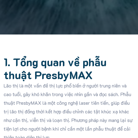
1. Tổng quan về phẫu
thuật PresbyMAX
Lão thị là một vấn đề thị lực phổ biến ở người trung niên và
cao tuổi, gây khó khăn trong việc nhìn gần và đọc sách. Phẫu
thuật PresbyMAX là một công nghệ laser tiên tiến, giúp điều
trị lão thị đồng thời kết hợp điều chỉnh các tật khúc xạ khác
như cận thị, viễn thị và loạn thị. Phương pháp này mang lại sự
tiện lợi cho người bệnh khi chỉ cần một lần phẫu thuật để cải
thiện toàn diện thị lực.