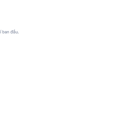
í ban đầu.