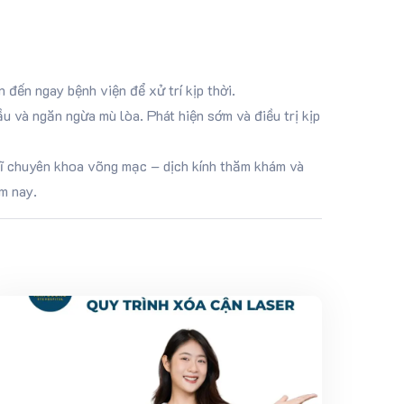
n đến ngay bệnh viện để xử trí kịp thời.
u và ngăn ngừa mù lòa. Phát hiện sớm và điều trị kịp
ĩ chuyên khoa võng mạc – dịch kính thăm khám và
m nay.