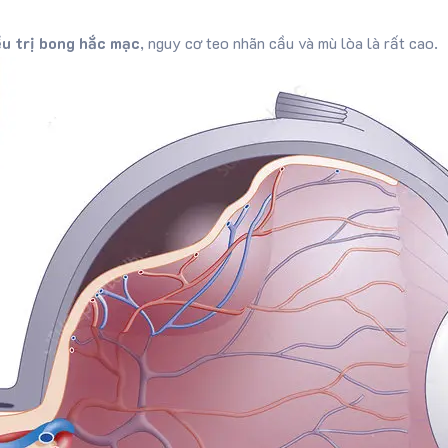
u trị bong hắc mạc
, nguy cơ teo nhãn cầu và mù lòa là rất cao.