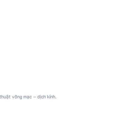
thuật võng mạc – dịch kính.