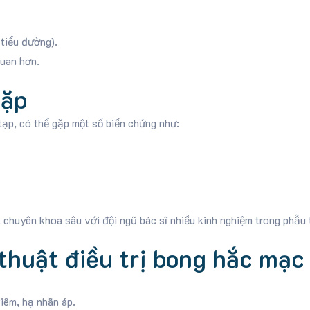
tiểu đường).
quan hơn.
gặp
tạp, có thể gặp một số biến chứng như:
 chuyên khoa sâu với đội ngũ bác sĩ nhiều kinh nghiệm trong phẫu 
thuật điều trị bong hắc mạc
iêm, hạ nhãn áp.