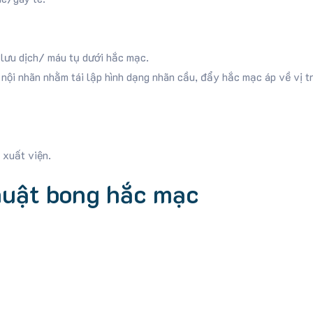
 lưu dịch/ máu tụ dưới hắc mạc.
nội nhãn nhằm tái lập hình dạng nhãn cầu, đẩy hắc mạc áp về vị tr
 xuất viện.
huật bong hắc mạc