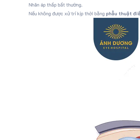
Nhãn áp thấp bất thường.
Nếu không được xử trí kịp thời bằng
phẫu thuật điề