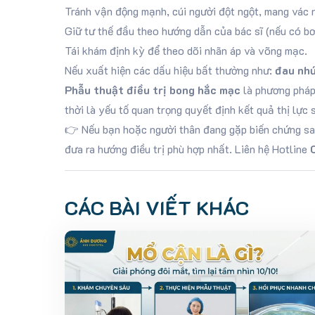
Tránh vận động mạnh, cúi người đột ngột, mang vác 
Giữ tư thế đầu theo hướng dẫn của bác sĩ (nếu có bơ
Tái khám định kỳ để theo dõi nhãn áp và võng mạc.
Nếu xuất hiện các dấu hiệu bất thường như:
đau nhứ
Phẫu thuật điều trị bong hắc mạc
là phương pháp 
thời là yếu tố quan trọng quyết định kết quả thị lực 
👉 Nếu bạn hoặc người thân đang gặp biến chứng s
đưa ra hướng điều trị phù hợp nhất. Liên hệ Hotline
CÁC BÀI VIẾT KHÁC