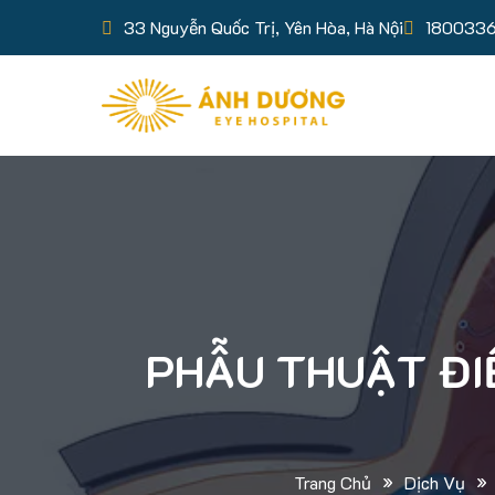
33 Nguyễn Quốc Trị, Yên Hòa, Hà Nội
180033
PHẪU THUẬT ĐIỀ
»
»
Trang Chủ
Dịch Vụ