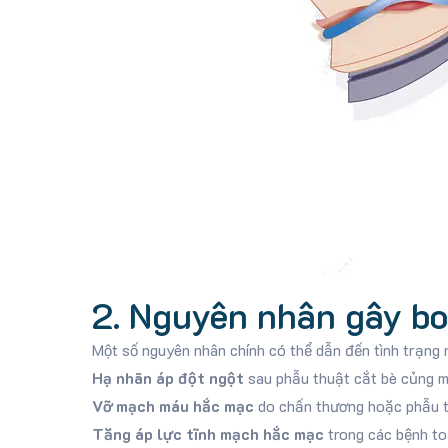
2. Nguyên nhân gây b
Một số nguyên nhân chính có thể dẫn đến tình trạng 
Hạ nhãn áp đột ngột
sau phẫu thuật cắt bè củng 
Vỡ mạch máu hắc mạc
do chấn thương hoặc phẫu t
Tăng áp lực tĩnh mạch hắc mạc
trong các bệnh toà