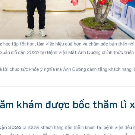
: học tập tốt hơn, làm việc hiệu quả hơn và chăm sóc bản thân nhiề
ai xuân mổ cận 2026 tại
Bệnh viện Mắt Ánh Dương
chính thức triển
à lời chúc sức khỏe ý nghĩa mà Ánh Dương dành tặng khách hàng: đô
hăm khám được bốc thăm lì x
ổ cận 2026
là 100% khách hàng đến thăm khám tại bệnh viện đều đ