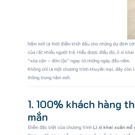
Năm mới là thời điểm khởi đầu cho những dự định lớn
của rất nhiều người trẻ. Hiểu được điều đó, lì xì kh
“xóa cận – đón lộc” ngay từ những ngày đầu năm.
Không chỉ là một chương trình khuyến mại, đây còn l
thông trong năm mới.
1. 100% khách hàng t
mắn
Điểm đặc biệt của chương trình
Lì xì khai xuân m