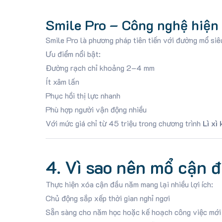
Smile Pro – Công nghệ hiện 
Smile Pro là phương pháp tiên tiến với đường mổ siê
Ưu điểm nổi bật:
Đường rạch chỉ khoảng 2–4 mm
Ít xâm lấn
Phục hồi thị lực nhanh
Phù hợp người vận động nhiều
Với mức giá chỉ từ 45 triệu trong chương trình
Lì xì
4. Vì sao nên mổ cận 
Thực hiện xóa cận đầu năm mang lại nhiều lợi ích:
Chủ động sắp xếp thời gian nghỉ ngơi
Sẵn sàng cho năm học hoặc kế hoạch công việc mới