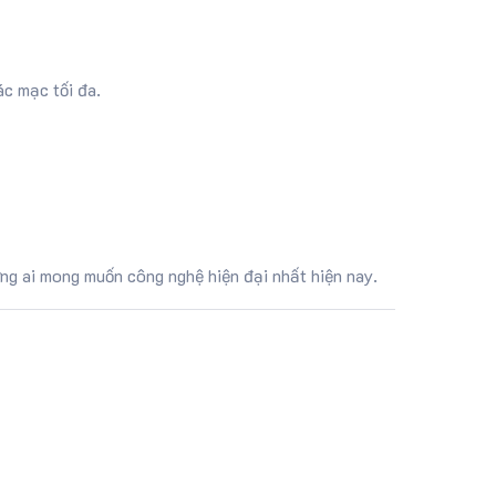
ác mạc tối đa.
ững ai mong muốn công nghệ hiện đại nhất hiện nay.