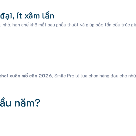
đại, ít xâm lấn
u nhỏ, hạn chế khô mắt sau phẫu thuật và giúp bảo tồn cấu trúc gi
 khai xuân mổ cận 2026
, Smile Pro là lựa chọn hàng đầu cho nh
đầu năm?