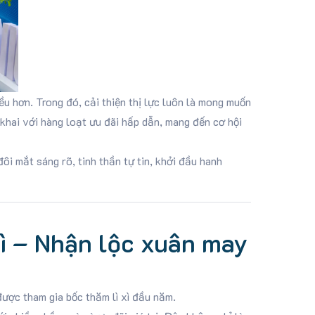
u hơn. Trong đó, cải thiện thị lực luôn là mong muốn
 khai với hàng loạt ưu đãi hấp dẫn, mang đến cơ hội
i mắt sáng rõ, tinh thần tự tin, khởi đầu hanh
ì – Nhận lộc xuân may
ược tham gia bốc thăm lì xì đầu năm.