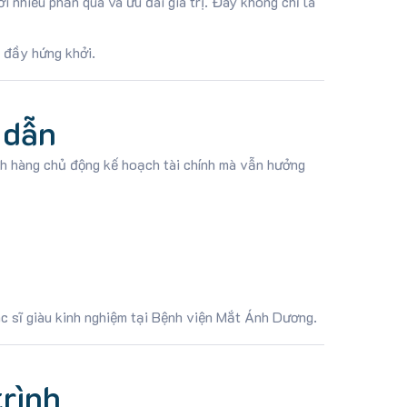
 nhiều phần quà và ưu đãi giá trị. Đây không chỉ là
, đầy hứng khởi.
 dẫn
ách hàng chủ động kế hoạch tài chính mà vẫn hưởng
ác sĩ giàu kinh nghiệm tại Bệnh viện Mắt Ánh Dương.
rình