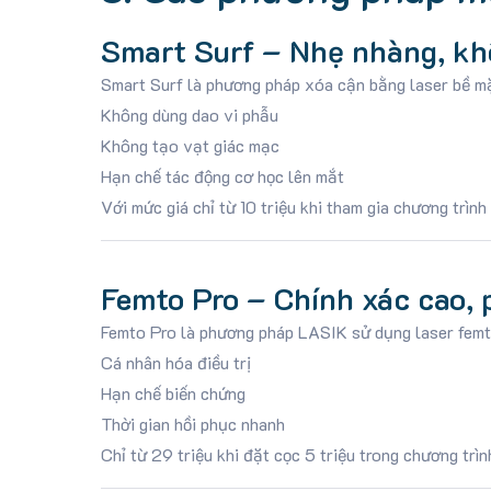
Smart Surf – Nhẹ nhàng, k
Smart Surf là phương pháp xóa cận bằng laser bề mặ
Không dùng dao vi phẫu
Không tạo vạt giác mạc
Hạn chế tác động cơ học lên mắt
Với mức giá chỉ từ 10 triệu khi tham gia chương trình
Femto Pro – Chính xác cao, 
Femto Pro là phương pháp LASIK sử dụng laser femto
Cá nhân hóa điều trị
Hạn chế biến chứng
Thời gian hồi phục nhanh
Chỉ từ 29 triệu khi đặt cọc 5 triệu trong chương trìn