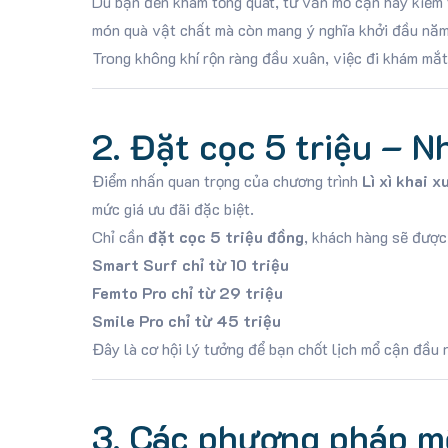
Dù bạn đến khám tổng quát, tư vấn mổ cận hay kiểm tr
món quà vật chất mà còn mang ý nghĩa khởi đầu năm 
Trong không khí rộn ràng đầu xuân, việc đi khám mắt
2. Đặt cọc 5 triệu – 
Điểm nhấn quan trọng của chương trình
Lì xì khai 
mức giá ưu đãi đặc biệt.
Chỉ cần
đặt cọc 5 triệu đồng
, khách hàng sẽ được
Smart Surf chỉ từ 10 triệu
Femto Pro chỉ từ 29 triệu
Smile Pro chỉ từ 45 triệu
Đây là cơ hội lý tưởng để bạn chốt lịch mổ cận đầu 
3. Các phương pháp mổ