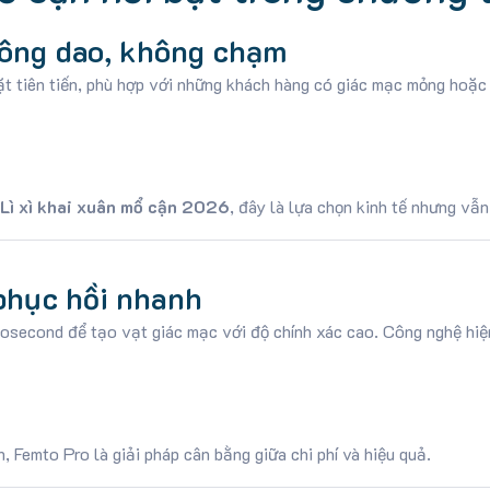
hông dao, không chạm
t tiên tiến, phù hợp với những khách hàng có giác mạc mỏng hoặc 
Lì xì khai xuân mổ cận 2026
, đây là lựa chọn kinh tế nhưng vẫn
phục hồi nhanh
second để tạo vạt giác mạc với độ chính xác cao. Công nghệ hiện
h, Femto Pro là giải pháp cân bằng giữa chi phí và hiệu quả.