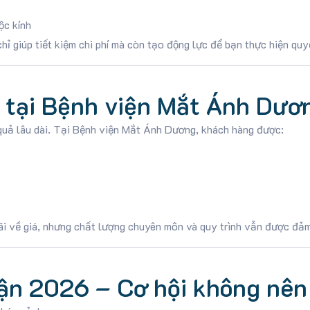
ộc kính
ỉ giúp tiết kiệm chi phí mà còn tạo động lực để bạn thực hiện quyế
g tại Bệnh viện Mắt Ánh Dươ
 quả lâu dài. Tại Bệnh viện Mắt Ánh Dương, khách hàng được:
ãi về giá, nhưng chất lượng chuyên môn và quy trình vẫn được đảm
cận 2026 – Cơ hội không nên