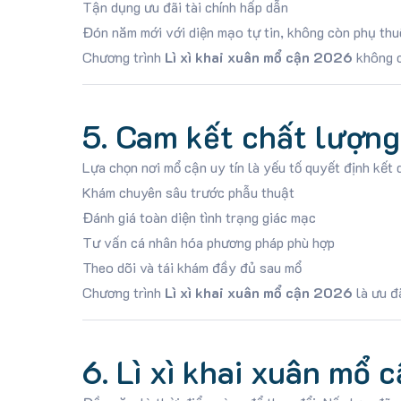
Tận dụng ưu đãi tài chính hấp dẫn
Đón năm mới với diện mạo tự tin, không còn phụ thu
Chương trình
Lì xì khai xuân mổ cận 2026
không ch
5. Cam kết chất lượn
Lựa chọn nơi mổ cận uy tín là yếu tố quyết định kết
Khám chuyên sâu trước phẫu thuật
Đánh giá toàn diện tình trạng giác mạc
Tư vấn cá nhân hóa phương pháp phù hợp
Theo dõi và tái khám đầy đủ sau mổ
Chương trình
Lì xì khai xuân mổ cận 2026
là ưu đ
6. Lì xì khai xuân mổ 