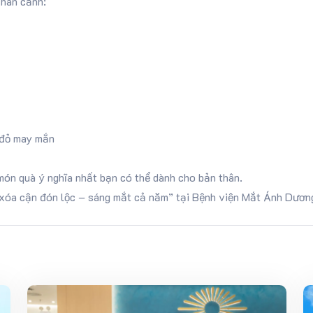
chán cảnh:
 đỏ may mắn
món quà ý nghĩa nhất bạn có thể dành cho bản thân.
xóa cận đón lộc – sáng mắt cả năm” tại Bệnh viện Mắt Ánh Dươn