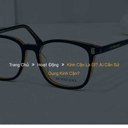
»
»
Trang Chủ
Hoạt Động
Kính Cận Là Gì? Ai Cần Sử
Dụng Kính Cận?