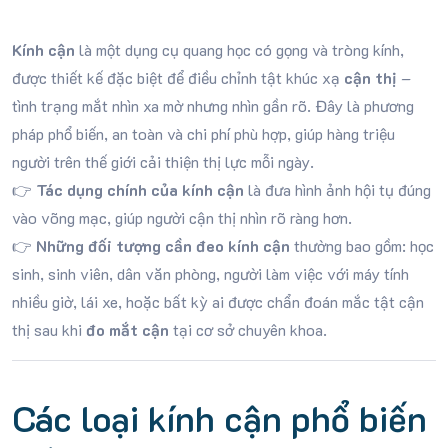
Kính cận
là một dụng cụ quang học có gọng và tròng kính,
được thiết kế đặc biệt để điều chỉnh tật khúc xạ
cận thị
–
tình trạng mắt nhìn xa mờ nhưng nhìn gần rõ. Đây là phương
pháp phổ biến, an toàn và chi phí phù hợp, giúp hàng triệu
người trên thế giới cải thiện thị lực mỗi ngày.
👉
Tác dụng chính của kính cận
là đưa hình ảnh hội tụ đúng
vào võng mạc, giúp người cận thị nhìn rõ ràng hơn.
👉
Những đối tượng cần đeo kính cận
thường bao gồm: học
sinh, sinh viên, dân văn phòng, người làm việc với máy tính
nhiều giờ, lái xe, hoặc bất kỳ ai được chẩn đoán mắc tật cận
thị sau khi
đo mắt cận
tại cơ sở chuyên khoa.
Các loại kính cận phổ biến