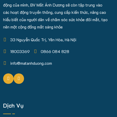
động của mình, BV Mắt Ánh Dương sẽ còn tập trung vào
các hoạt động truyền thông, cung cấp kiến thức, nâng cao
hiểu biết của người dân về chăm sóc sức khỏe đôi mắt, tạo
nên một cộng đồng mắt sáng khỏe
33 Nguyễn Quốc Trị, Yên Hòa, Hà Nội
18003369
0866 084 828
info@matanhduong.com
Dịch Vụ