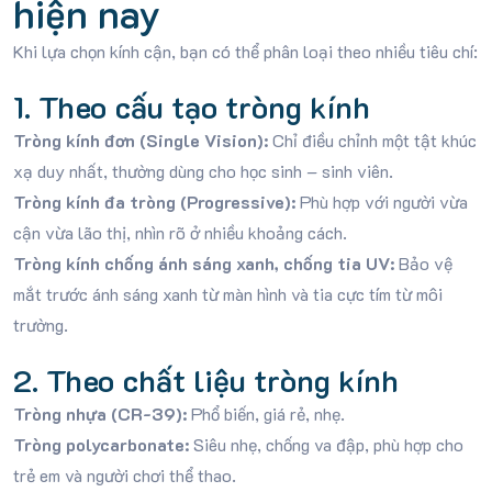
hiện nay
Khi lựa chọn kính cận, bạn có thể phân loại theo nhiều tiêu chí:
1. Theo cấu tạo tròng kính
Tròng kính đơn (Single Vision):
Chỉ điều chỉnh một tật khúc
xạ duy nhất, thường dùng cho học sinh – sinh viên.
Tròng kính đa tròng (Progressive):
Phù hợp với người vừa
cận vừa lão thị, nhìn rõ ở nhiều khoảng cách.
Tròng kính chống ánh sáng xanh, chống tia UV:
Bảo vệ
mắt trước ánh sáng xanh từ màn hình và tia cực tím từ môi
trường.
2. Theo chất liệu tròng kính
Tròng nhựa (CR-39):
Phổ biến, giá rẻ, nhẹ.
Tròng polycarbonate:
Siêu nhẹ, chống va đập, phù hợp cho
trẻ em và người chơi thể thao.