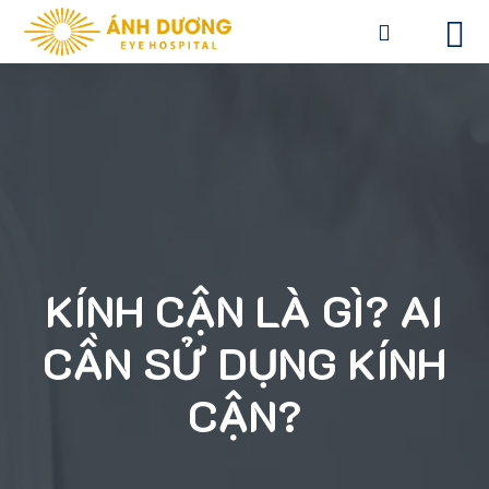
KÍNH CẬN LÀ GÌ? AI
CẦN SỬ DỤNG KÍNH
CẬN?