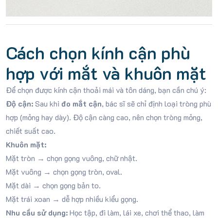
Cách chọn kính cận phù
hợp với mắt và khuôn mặt
Để chọn được kính cận thoải mái và tôn dáng, bạn cần chú ý:
Độ cận:
Sau khi
đo mắt cận
, bác sĩ sẽ chỉ định loại tròng phù
hợp (mỏng hay dày). Độ cận càng cao, nên chọn tròng mỏng,
chiết suất cao.
Khuôn mặt:
Mặt tròn → chọn gọng vuông, chữ nhật.
Mặt vuông → chọn gọng tròn, oval.
Mặt dài → chọn gọng bản to.
Mặt trái xoan → dễ hợp nhiều kiểu gọng.
Nhu cầu sử dụng:
Học tập, đi làm, lái xe, chơi thể thao, làm