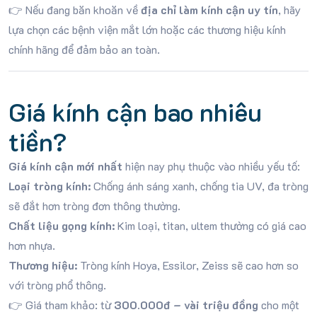
👉 Nếu đang băn khoăn về
địa chỉ làm kính cận uy tín
, hãy
lựa chọn các bệnh viện mắt lớn hoặc các thương hiệu kính
chính hãng để đảm bảo an toàn.
Giá kính cận bao nhiêu
tiền?
Giá kính cận mới nhất
hiện nay phụ thuộc vào nhiều yếu tố:
Loại tròng kính:
Chống ánh sáng xanh, chống tia UV, đa tròng
sẽ đắt hơn tròng đơn thông thường.
Chất liệu gọng kính:
Kim loại, titan, ultem thường có giá cao
hơn nhựa.
Thương hiệu:
Tròng kính Hoya, Essilor, Zeiss sẽ cao hơn so
với tròng phổ thông.
👉 Giá tham khảo: từ
300.000đ – vài triệu đồng
cho một