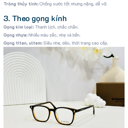
Tròng thủy tinh:
Chống xước tốt nhưng nặng, dễ vỡ.
3. Theo gọng kính
Gọng kim loại:
Thanh lịch, chắc chắn.
Gọng nhựa:
Nhiều màu sắc, nhẹ và bền.
Gọng titan, ultem:
Siêu nhẹ, dẻo, thời trang cao cấp.