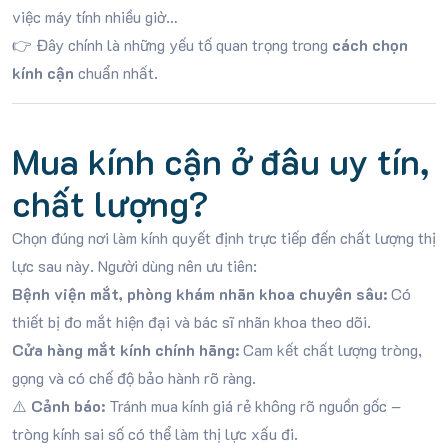
việc máy tính nhiều giờ…
👉 Đây chính là những yếu tố quan trọng trong
cách chọn
kính cận
chuẩn nhất.
Mua kính cận ở đâu uy tín,
chất lượng?
Chọn đúng nơi làm kính quyết định trực tiếp đến chất lượng thị
lực sau này. Người dùng nên ưu tiên:
Bệnh viện mắt, phòng khám nhãn khoa chuyên sâu:
Có
thiết bị đo mắt hiện đại và bác sĩ nhãn khoa theo dõi.
Cửa hàng mắt kính chính hãng:
Cam kết chất lượng tròng,
gọng và có chế độ bảo hành rõ ràng.
⚠️
Cảnh báo:
Tránh mua kính giá rẻ không rõ nguồn gốc –
tròng kính sai số có thể làm thị lực xấu đi.