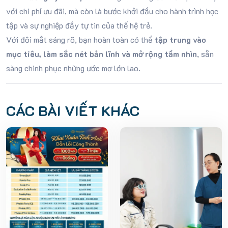
với chi phí ưu đãi, mà còn là bước khởi đầu cho hành trình học
tập và sự nghiệp đầy tự tin của thế hệ trẻ.
Với đôi mắt sáng rõ, bạn hoàn toàn có thể
tập trung vào
mục tiêu, làm sắc nét bản lĩnh và mở rộng tầm nhìn
, sẵn
sàng chinh phục những ước mơ lớn lao.
CÁC BÀI VIẾT KHÁC