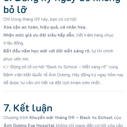
bỏ lỡ
Chỉ trong tháng 09 này, bạn có cơ hội:
Xóa cận an toàn, hiệu quả, cá nhân hóa
.
Nhận mức giá ưu đãi siêu hấp dẫn
, tiết kiệm hàng chục
triệu đồng.
Bắt đầu năm học mới với đôi mắt sáng rõ
, tự tin chinh
phục ước mơ.
👉 Đừng bỏ lỡ cơ hội “Back to School – Mắt sáng rõ” cùng
Bệnh viện Mắt Quốc tế Ánh Dương. Hãy đăng ký ngay hôm nay
để được tư vấn chi tiết và đặt lịch khám sớm nhất.
7. Kết luận
Chương trình
Khuyến mãi tháng 09 – Back to School
của
Ánh Dương Eye Hospital
không chỉ mang đến cơ hội xóa cận