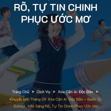
RÕ, TỰ TIN CHINH
PHỤC ƯỚC MƠ
»
»
»
Trang Chủ
Dịch Vụ
Xóa Cận AI Độc Bản
Khuyến Mãi Tháng 09 Xóa Cận AI Độc Bản – Back To
School, Mắt Sáng Rõ, Tự Tin Chinh Phục Ước Mơ