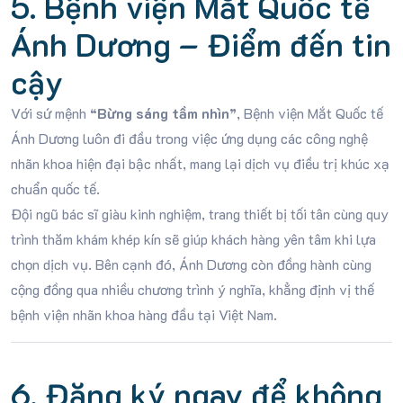
5. Bệnh viện Mắt Quốc tế
Ánh Dương – Điểm đến tin
cậy
Với sứ mệnh
“Bừng sáng tầm nhìn”
, Bệnh viện Mắt Quốc tế
Ánh Dương luôn đi đầu trong việc ứng dụng các công nghệ
nhãn khoa hiện đại bậc nhất, mang lại dịch vụ điều trị khúc xạ
chuẩn quốc tế.
Đội ngũ bác sĩ giàu kinh nghiệm, trang thiết bị tối tân cùng quy
trình thăm khám khép kín sẽ giúp khách hàng yên tâm khi lựa
chọn dịch vụ. Bên cạnh đó, Ánh Dương còn đồng hành cùng
cộng đồng qua nhiều chương trình ý nghĩa, khẳng định vị thế
bệnh viện nhãn khoa hàng đầu tại Việt Nam.
6. Đăng ký ngay để không