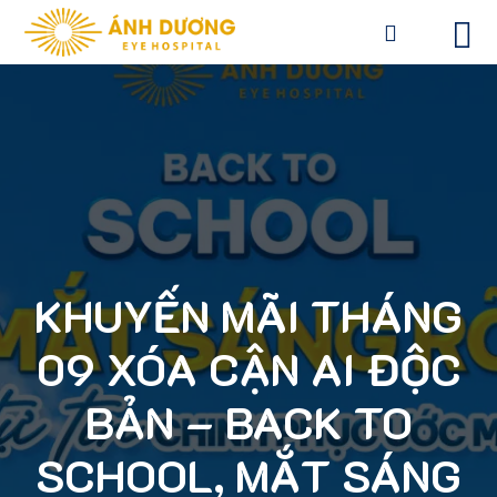
KHUYẾN MÃI THÁNG
09 XÓA CẬN AI ĐỘC
BẢN – BACK TO
SCHOOL, MẮT SÁNG