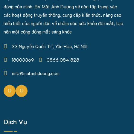
động của mình, BV Mắt Ánh Dương sẽ còn tập trung vào
các hoạt động truyền thông, cung cấp kiến thức, nâng cao
hiểu biết của người dân về chăm sóc sức khỏe đôi mắt, tạo
nên một cộng đồng mắt sáng khỏe
33 Nguyễn Quốc Trị, Yên Hòa, Hà Nội
18003369
0866 084 828
info@matanhduong.com
Dịch Vụ