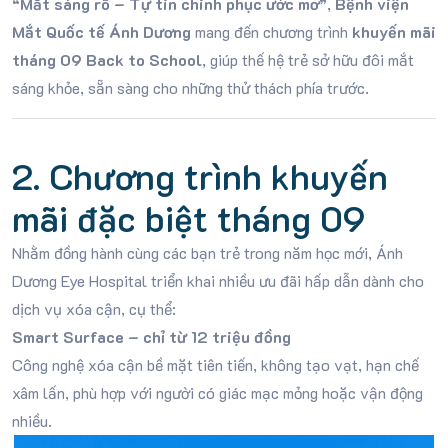
“Mắt sáng rõ – Tự tin chinh phục ước mơ”
,
Bệnh viện
Mắt Quốc tế Ánh Dương
mang đến chương trình
khuyến mãi
tháng 09 Back to School
, giúp thế hệ trẻ sở hữu đôi mắt
sáng khỏe, sẵn sàng cho những thử thách phía trước.
2. Chương trình khuyến
mãi đặc biệt tháng 09
Nhằm đồng hành cùng các bạn trẻ trong năm học mới, Ánh
Dương Eye Hospital triển khai nhiều ưu đãi hấp dẫn dành cho
dịch vụ xóa cận, cụ thể:
Smart Surface – chỉ từ 12 triệu đồng
Công nghệ xóa cận bề mặt tiên tiến, không tạo vạt, hạn chế
xâm lấn, phù hợp với người có giác mạc mỏng hoặc vận động
nhiều.