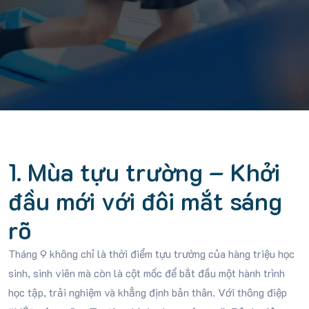
1. Mùa tựu trường – Khởi
đầu mới với đôi mắt sáng
rõ
Tháng 9 không chỉ là thời điểm tựu trường của hàng triệu học
sinh, sinh viên mà còn là cột mốc để bắt đầu một hành trình
học tập, trải nghiệm và khẳng định bản thân. Với thông điệp