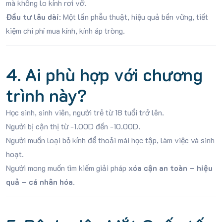
mà không lo kính rơi vỡ.
Đầu tư lâu dài
: Một lần phẫu thuật, hiệu quả bền vững, tiết
kiệm chi phí mua kính, kính áp tròng.
4. Ai phù hợp với chương
trình này?
Học sinh, sinh viên, người trẻ từ 18 tuổi trở lên.
Người bị cận thị từ -1.00D đến -10.00D.
Người muốn loại bỏ kính để thoải mái học tập, làm việc và sinh
hoạt.
Người mong muốn tìm kiếm giải pháp
xóa cận an toàn – hiệu
quả – cá nhân hóa
.