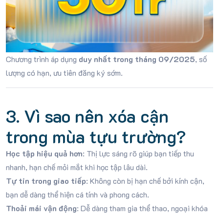
Chương trình áp dụng
duy nhất trong tháng 09/2025
, số
lượng có hạn, ưu tiên đăng ký sớm.
3. Vì sao nên xóa cận
trong mùa tựu trường?
Học tập hiệu quả hơn
: Thị lực sáng rõ giúp bạn tiếp thu
nhanh, hạn chế mỏi mắt khi học tập lâu dài.
Tự tin trong giao tiếp
: Không còn bị hạn chế bởi kính cận,
bạn dễ dàng thể hiện cá tính và phong cách.
Thoải mái vận động
: Dễ dàng tham gia thể thao, ngoại khóa