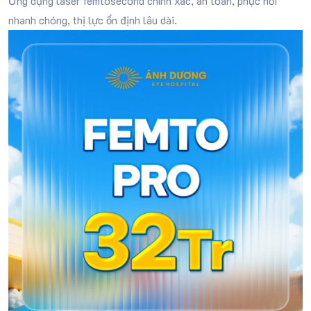
Ứng dụng laser femtosecond chính xác, an toàn, phục hồi
nhanh chóng, thị lực ổn định lâu dài.