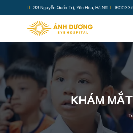
33 Nguyễn Quốc Trị, Yên Hòa, Hà Nội
180033
KHÁM MẮT
Tr