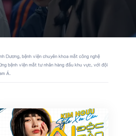
nh Dương, bệnh viện chuyên khoa mắt công nghệ
ững bệnh viện mắt tư nhân hàng đầu khu vực, với đội
Nam Á.