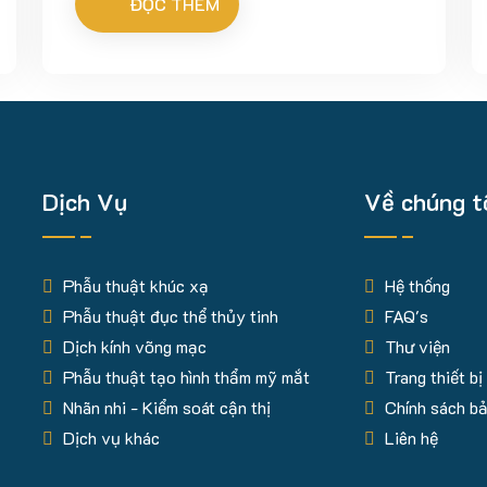
được triển khai...
ĐỌC THÊM
Dịch Vụ
Về chúng t
Phẫu thuật khúc xạ
Hệ thống
Phẫu thuật đục thể thủy tinh
FAQ's
Dịch kính võng mạc
Thư viện
Phẫu thuật tạo hình thẩm mỹ mắt
Trang thiết bị
Nhãn nhi - Kiểm soát cận thị
Chính sách b
Dịch vụ khác
Liên hệ