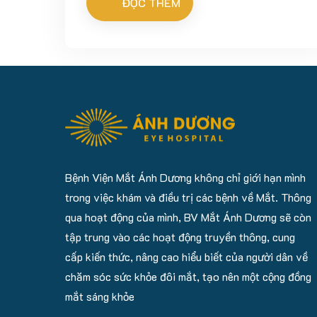
Hà Nội), Bệnh...
ĐỌC THÊM
Bệnh Viện Mắt Ánh Dương không chỉ giới hạn mình
trong việc khám và điều trị các bệnh về Mắt. Thông
qua hoạt động của mình, BV Mắt Ánh Dương sẽ còn
tập trung vào các hoạt động truyền thông, cung
cấp kiến thức, nâng cao hiểu biết của người dân về
chăm sóc sức khỏe đôi mắt, tạo nên một cộng đồng
mắt sáng khỏe