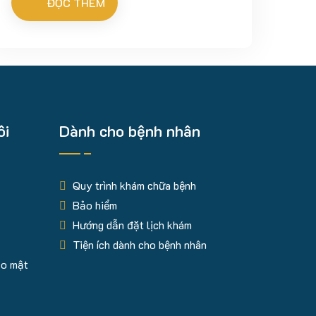
ĐỌC THÊM
ôi
Dành cho bệnh nhân
Quy trình khám chữa bệnh
Bảo hiểm
Hướng dẫn đặt lịch khám
Tiện ích dành cho bệnh nhân
ảo mật