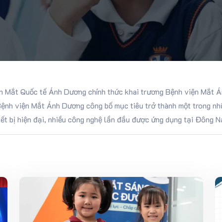
n Mắt Quốc tế Ánh Dương chính thức khai trương Bệnh viện Mắt Á
 Bệnh viện Mắt Ánh Dương công bố mục tiêu trở thành một trong nh
hiết bị hiện đại, nhiều công nghệ lần đầu được ứng dụng tại Đông 