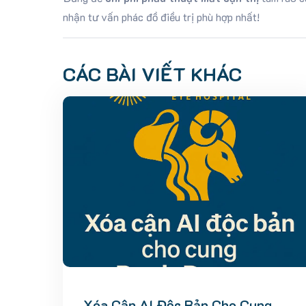
nhận tư vấn phác đồ điều trị phù hợp nhất!
CÁC BÀI VIẾT KHÁC
Xóa Cận AI Độc Bản Cho Cung