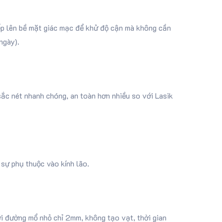
iếp lên bề mặt giác mạc để khử độ cận mà không cần
ngày).
ắc nét nhanh chóng, an toàn hơn nhiều so với Lasik
 sự phụ thuộc vào kính lão.
ới đường mổ nhỏ chỉ 2mm, không tạo vạt, thời gian