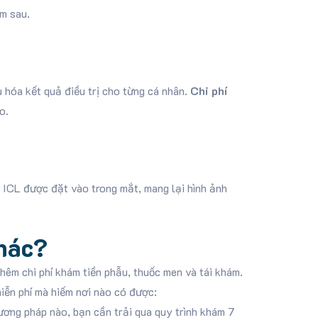
m sau.
u hóa kết quả điều trị cho từng cá nhân.
Chi phí
o.
 ICL được đặt vào trong mắt, mang lại hình ảnh
hác?
hêm chi phí khám tiền phẫu, thuốc men và tái khám.
iễn phí mà hiếm nơi nào có được:
ương pháp nào, bạn cần trải qua quy trình khám 7