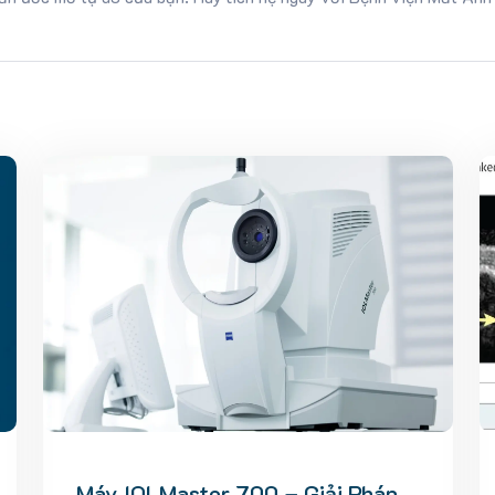
Máy IOLMaster 700 – Giải Pháp