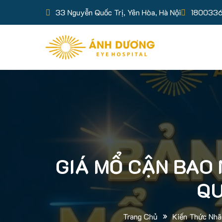
33 Nguyễn Quốc Trị, Yên Hòa, Hà Nội
180033
GIÁ MỔ CẬN BAO 
QU
»
Trang Chủ
Kiến Thức Nhã