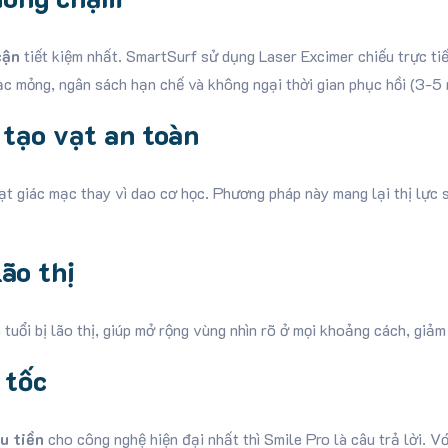
cận
tiết kiệm nhất. SmartSurf sử dụng Laser Excimer chiếu trực t
c mỏng, ngân sách hạn chế và không ngại thời gian phục hồi (3-5 
 tạo vạt an toàn
 giác mạc thay vì dao cơ học. Phương pháp này mang lại thị lực s
ão thị
tuổi bị lão thị, giúp mở rộng vùng nhìn rõ ở mọi khoảng cách, giảm
 tốc
u tiền
cho công nghệ hiện đại nhất thì Smile Pro là câu trả lời. V