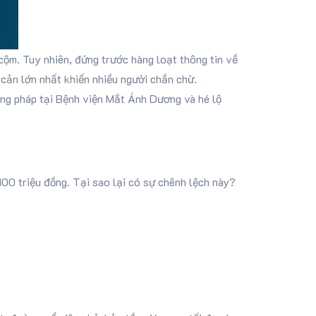
cộm. Tuy nhiên, đứng trước hàng loạt thông tin về
 cản lớn nhất khiến nhiều người chần chừ.
ơng pháp tại Bệnh viện Mắt Ánh Dương và hé lộ
100 triệu đồng. Tại sao lại có sự chênh lệch này?