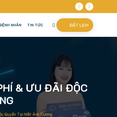
ĐẶT LỊCH
BỆNH NHÂN
TIN TỨC
PHÍ & ƯU ĐÃI ĐỘC
ƠNG
Độc Quyền Tại Mắt Ánh Dương