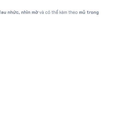
đau nhức, nhìn mờ
và có thể kèm theo
mủ trong