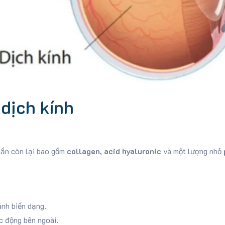
 dịch kính
hần còn lại bao gồm
collagen, acid hyaluronic
và một lượng nhỏ
ánh biến dạng.
c động bên ngoài.