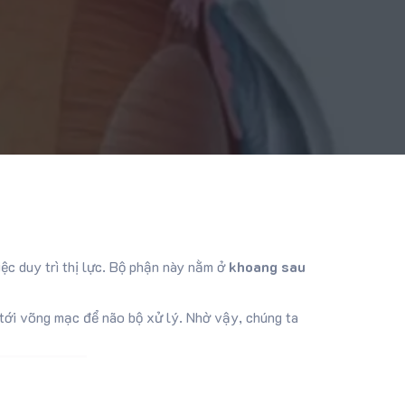
iệc duy trì thị lực. Bộ phận này nằm ở
khoang sau
 tới võng mạc để não bộ xử lý. Nhờ vậy, chúng ta