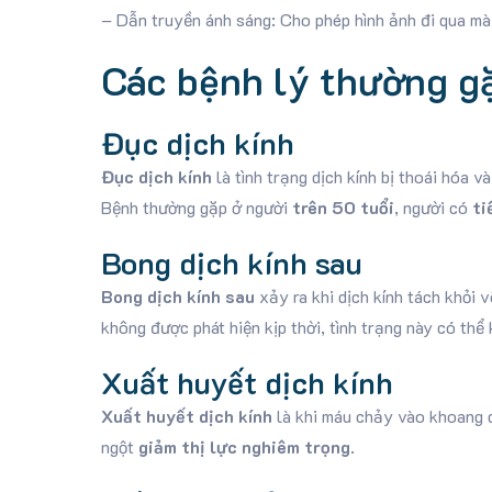
– Dẫn truyền ánh sáng: Cho phép hình ảnh đi qua mà 
Các bệnh lý thường gặ
Đục dịch kính
Đục dịch kính
là tình trạng dịch kính bị thoái hóa 
Bệnh thường gặp ở người
trên 50 tuổi
, người có
ti
Bong dịch kính sau
Bong dịch kính sau
xảy ra khi dịch kính tách khỏi 
không được phát hiện kịp thời, tình trạng này có th
Xuất huyết dịch kính
Xuất huyết dịch kính
là khi máu chảy vào khoang 
ngột
giảm thị lực nghiêm trọng
.