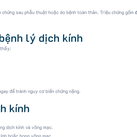
ến chứng sau phẫu thuật hoặc do bệnh toàn thân. Triệu chứng gồm
bệnh lý dịch kính
 thấy:
ngay để tránh nguy cơ biến chứng nặng.
h kính
ạng dịch kính và võng mạc.
 kính hoặc bong võng mạc.