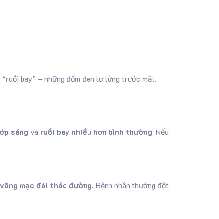
n “ruồi bay” – những đốm đen lơ lửng trước mắt.
ớp sáng
và
ruồi bay nhiều hơn bình thường
. Nếu
 võng mạc đái tháo đường
. Bệnh nhân thường đột