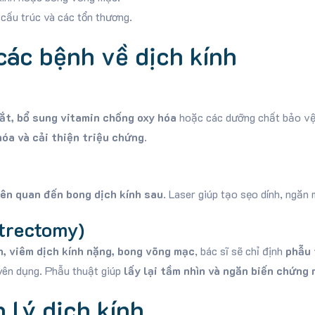
cấu trúc và các tổn thương.
các bệnh về dịch kính
ắt, bổ sung vitamin chống oxy hóa
hoặc các dưỡng chất bảo vệ 
hóa và cải thiện triệu chứng
.
iên quan đến bong dịch kính sau
. Laser giúp tạo sẹo dính, ngăn
itrectomy)
h, viêm dịch kính nặng, bong võng mạc
, bác sĩ sẽ chỉ định
phẫu 
uyên dụng. Phẫu thuật giúp
lấy lại tầm nhìn và ngăn biến chứng 
 lý dịch kính