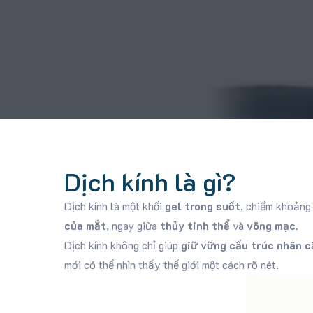
Dịch kính là gì?
Dịch kính là một khối
gel trong suốt
, chiếm khoản
của mắt
, ngay giữa
thủy tinh thể
và
võng mạc
.
Dịch kính không chỉ giúp
giữ vững cấu trúc nhãn c
mới có thể nhìn thấy thế giới một cách rõ nét.