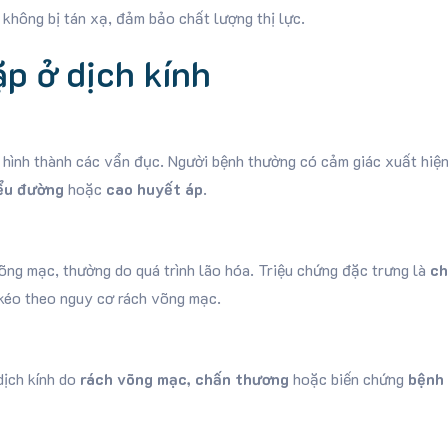
không bị tán xạ, đảm bảo chất lượng thị lực.
p ở dịch kính
và hình thành các vẩn đục. Người bệnh thường có cảm giác xuất hiệ
ểu đường
hoặc
cao huyết áp
.
võng mạc, thường do quá trình lão hóa. Triệu chứng đặc trưng là
ch
ể kéo theo nguy cơ rách võng mạc.
dịch kính do
rách võng mạc, chấn thương
hoặc biến chứng
bệnh