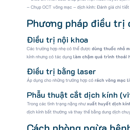
– Chụp OCT võng mạc – dịch kính: Đánh giá chi tiết 
Phương pháp điều trị 
Điều trị nội khoa
Các trường hợp nhẹ có thể được
dùng thuốc nhỏ m
kính nhưng có tác dụng
làm chậm quá trình thoái 
Điều trị bằng laser
Áp dụng cho những trường hợp có
rách võng mạc l
Phẫu thuật cắt dịch kính (v
Trong các tình trạng nặng như
xuất huyết dịch kín
dịch kính bất thường và thay thế bằng dung dịch ch
Cách phòng ngừa bệnh