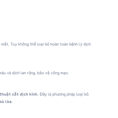
mắt. Tuy không thể loại bỏ hoàn toàn bệnh lý dịch
 máu và dịch lan rộng, bảo vệ võng mạc.
thuật cắt dịch kính
. Đây là phương pháp loại bỏ
mù lòa
.