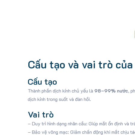
Cấu tạo và vai trò của
Cấu tạo
Thành phần dịch kính chủ yếu là
98–99% nước
, p
dịch kính trong suốt và đàn hồi.
Vai trò
– Duy trì hình dạng nhãn cầu: Giúp mắt ổn định và tr
– Bảo vệ võng mạc: Giảm chấn động khi mắt chịu tá