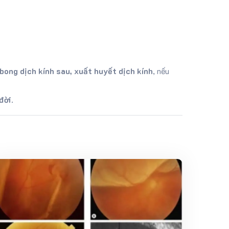
 bong dịch kính sau, xuất huyết dịch kính
, nếu
đời
.