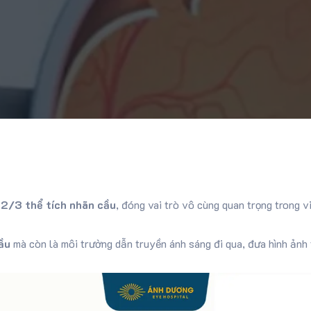
g
2/3 thể tích nhãn cầu
, đóng vai trò vô cùng quan trọng trong v
ầu
mà còn là môi trường dẫn truyền ánh sáng đi qua, đưa hình ảnh