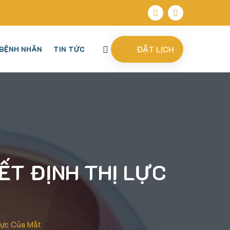
ĐẶT LỊCH
BỆNH NHÂN
TIN TỨC
ẾT ĐỊNH THỊ LỰC
Lực Của Mắt