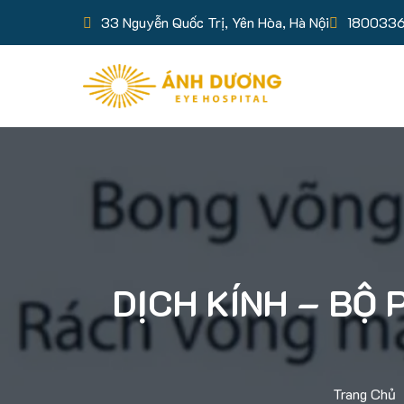
33 Nguyễn Quốc Trị, Yên Hòa, Hà Nội
180033
DỊCH KÍNH – BỘ
Trang Chủ