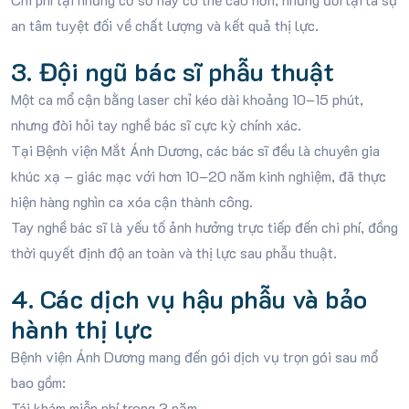
an tâm tuyệt đối về chất lượng và kết quả thị lực.
3. Đội ngũ bác sĩ phẫu thuật
Một ca mổ cận bằng laser chỉ kéo dài khoảng 10–15 phút,
nhưng đòi hỏi tay nghề bác sĩ cực kỳ chính xác.
Tại Bệnh viện Mắt Ánh Dương, các bác sĩ đều là chuyên gia
khúc xạ – giác mạc với hơn 10–20 năm kinh nghiệm, đã thực
hiện hàng nghìn ca xóa cận thành công.
Tay nghề bác sĩ là yếu tố ảnh hưởng trực tiếp đến chi phí, đồng
thời quyết định độ an toàn và thị lực sau phẫu thuật.
4. Các dịch vụ hậu phẫu và bảo
hành thị lực
Bệnh viện Ánh Dương mang đến gói dịch vụ trọn gói sau mổ
bao gồm:
Tái khám miễn phí trong 3 năm.