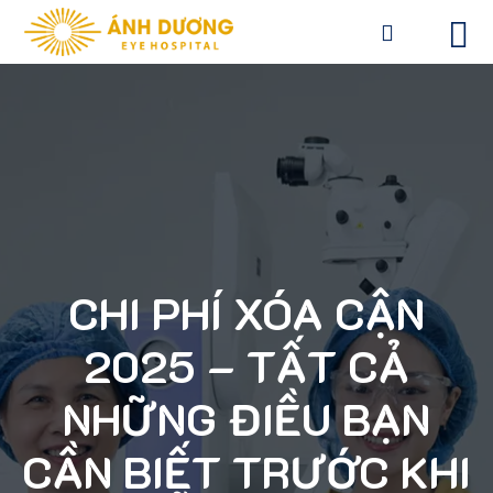
CHI PHÍ XÓA CẬN
2025 – TẤT CẢ
NHỮNG ĐIỀU BẠN
CẦN BIẾT TRƯỚC KHI