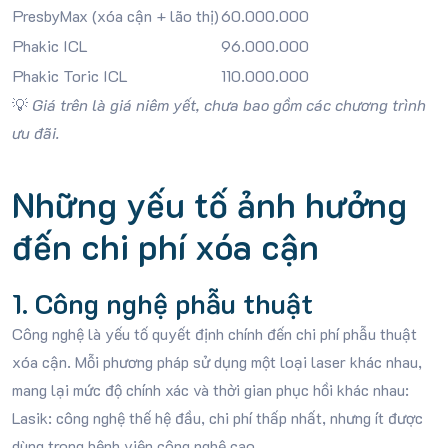
PresbyMax (xóa cận + lão thị)
60.000.000
Phakic ICL
96.000.000
Phakic Toric ICL
110.000.000
💡
Giá trên là giá niêm yết, chưa bao gồm các chương trình
ưu đãi.
Những yếu tố ảnh hưởng
đến chi phí xóa cận
1. Công nghệ phẫu thuật
Công nghệ là yếu tố quyết định chính đến chi phí phẫu thuật
xóa cận. Mỗi phương pháp sử dụng một loại laser khác nhau,
mang lại mức độ chính xác và thời gian phục hồi khác nhau:
Lasik: công nghệ thế hệ đầu, chi phí thấp nhất, nhưng ít được
dùng trong bệnh viện công nghệ cao.