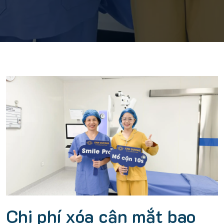
Chi phí xóa cận mắt bao