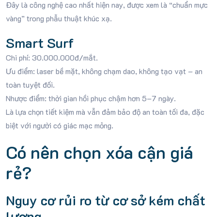
Đây là công nghệ cao nhất hiện nay, được xem là “chuẩn mực
vàng” trong phẫu thuật khúc xạ.
Smart Surf
Chi phí: 30.000.000đ/mắt.
Ưu điểm: laser bề mặt, không chạm dao, không tạo vạt – an
toàn tuyệt đối.
Nhược điểm: thời gian hồi phục chậm hơn 5–7 ngày.
Là lựa chọn tiết kiệm mà vẫn đảm bảo độ an toàn tối đa, đặc
biệt với người có giác mạc mỏng.
Có nên chọn xóa cận giá
rẻ?
Nguy cơ rủi ro từ cơ sở kém chất
lượng