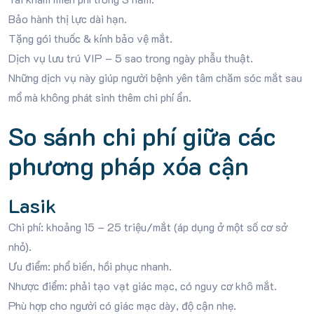
Bảo hành thị lực dài hạn.
Tặng gói thuốc & kính bảo vệ mắt.
Dịch vụ lưu trú VIP – 5 sao trong ngày phẫu thuật.
Những dịch vụ này giúp người bệnh yên tâm chăm sóc mắt sau
mổ mà không phát sinh thêm chi phí ẩn.
So sánh chi phí giữa các
phương pháp xóa cận
Lasik
Chi phí: khoảng 15 – 25 triệu/mắt (áp dụng ở một số cơ sở
nhỏ).
Ưu điểm: phổ biến, hồi phục nhanh.
Nhược điểm: phải tạo vạt giác mạc, có nguy cơ khô mắt.
Phù hợp cho người có giác mạc dày, độ cận nhẹ.