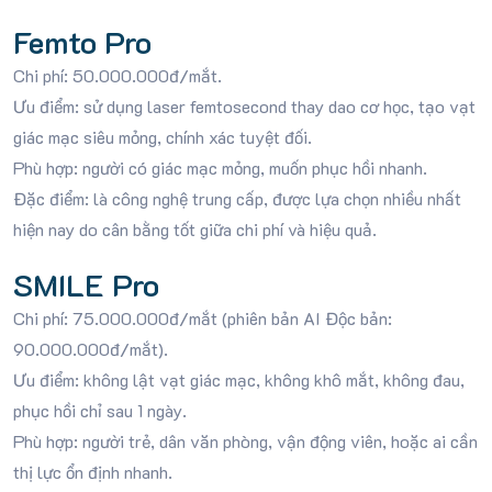
Femto Pro
Chi phí: 50.000.000đ/mắt.
Ưu điểm: sử dụng laser femtosecond thay dao cơ học, tạo vạt
giác mạc siêu mỏng, chính xác tuyệt đối.
Phù hợp: người có giác mạc mỏng, muốn phục hồi nhanh.
Đặc điểm: là công nghệ trung cấp, được lựa chọn nhiều nhất
hiện nay do cân bằng tốt giữa chi phí và hiệu quả.
SMILE Pro
Chi phí: 75.000.000đ/mắt (phiên bản AI Độc bản:
90.000.000đ/mắt).
Ưu điểm: không lật vạt giác mạc, không khô mắt, không đau,
phục hồi chỉ sau 1 ngày.
Phù hợp: người trẻ, dân văn phòng, vận động viên, hoặc ai cần
thị lực ổn định nhanh.