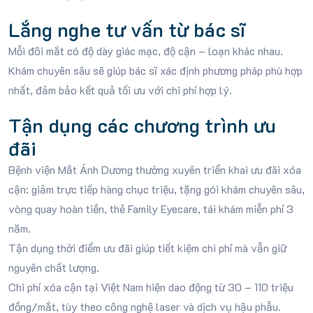
Lắng nghe tư vấn từ bác sĩ
Mỗi đôi mắt có độ dày giác mạc, độ cận – loạn khác nhau.
Khám chuyên sâu sẽ giúp bác sĩ xác định phương pháp phù hợp
nhất, đảm bảo kết quả tối ưu với chi phí hợp lý.
Tận dụng các chương trình ưu
đãi
Bệnh viện Mắt Ánh Dương thường xuyên triển khai ưu đãi xóa
cận: giảm trực tiếp hàng chục triệu, tặng gói khám chuyên sâu,
vòng quay hoàn tiền, thẻ Family Eyecare, tái khám miễn phí 3
năm.
Tận dụng thời điểm ưu đãi giúp tiết kiệm chi phí mà vẫn giữ
nguyên chất lượng.
Chi phí xóa cận tại Việt Nam hiện dao động từ 30 – 110 triệu
đồng/mắt, tùy theo công nghệ laser và dịch vụ hậu phẫu.