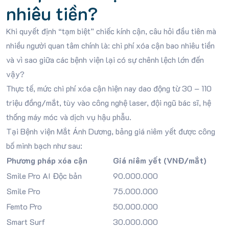
nhiêu tiền?
Khi quyết định “tạm biệt” chiếc kính cận, câu hỏi đầu tiên mà
nhiều người quan tâm chính là: chi phí xóa cận bao nhiêu tiền
và vì sao giữa các bệnh viện lại có sự chênh lệch lớn đến
vậy?
Thực tế, mức chi phí xóa cận hiện nay dao động từ 30 – 110
triệu đồng/mắt, tùy vào công nghệ laser, đội ngũ bác sĩ, hệ
thống máy móc và dịch vụ hậu phẫu.
Tại Bệnh viện Mắt Ánh Dương, bảng giá niêm yết được công
bố minh bạch như sau:
Phương pháp xóa cận
Giá niêm yết (VNĐ/mắt)
Smile Pro AI Độc bản
90.000.000
Smile Pro
75.000.000
Femto Pro
50.000.000
Smart Surf
30.000.000