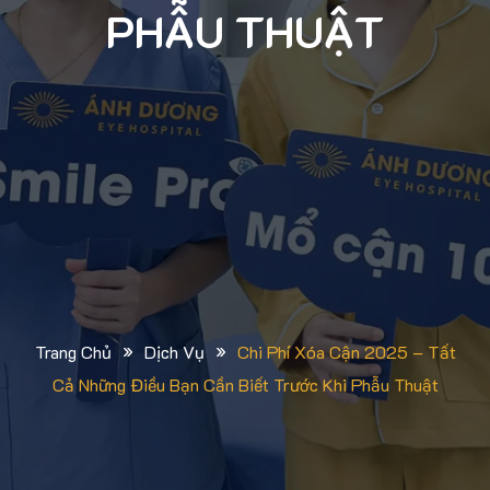
PHẪU THUẬT
»
»
Trang Chủ
Dịch Vụ
Chi Phí Xóa Cận 2025 – Tất
Cả Những Điều Bạn Cần Biết Trước Khi Phẫu Thuật