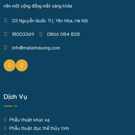
nên một cộng đồng mắt sáng khỏe
33 Nguyễn Quốc Trị, Yên Hòa, Hà Nội
18003369
0866 084 828
info@matanhduong.com
Dịch Vụ
Phẫu thuật khúc xạ
Phẫu thuật đục thể thủy tinh