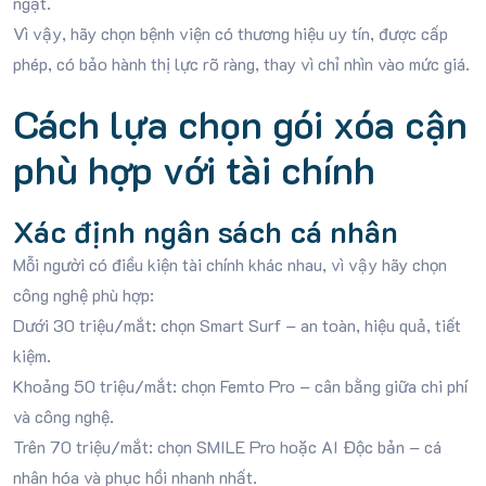
ngặt.
Vì vậy, hãy chọn bệnh viện có thương hiệu uy tín, được cấp
phép, có bảo hành thị lực rõ ràng, thay vì chỉ nhìn vào mức giá.
Cách lựa chọn gói xóa cận
phù hợp với tài chính
Xác định ngân sách cá nhân
Mỗi người có điều kiện tài chính khác nhau, vì vậy hãy chọn
công nghệ phù hợp:
Dưới 30 triệu/mắt: chọn Smart Surf – an toàn, hiệu quả, tiết
kiệm.
Khoảng 50 triệu/mắt: chọn Femto Pro – cân bằng giữa chi phí
và công nghệ.
Trên 70 triệu/mắt: chọn SMILE Pro hoặc AI Độc bản – cá
nhân hóa và phục hồi nhanh nhất.