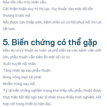
Bảo tồn cấu trúc nhãn cầu.
Cải thiện hoặc duy trì thị lực, tùy thuộc vào mức độ tổn
thương trước mổ.
Nếu được can thiệp sớm, bệnh nhân có cơ hội phục hồi thị lực
tốt hơn.
5. Biến chứng có thể gặp
Mặc dù là kỹ thuật an toàn và phổ biến tại các bệnh viện mắt
lớn, phẫu thuật vẫn tiềm ẩn một số rủi ro:
Xuất huyết nội nhãn.
Tăng nhãn áp sau phẫu thuật.
Bong võng mạc tái phát.
Nhiễm trùng sau mổ.
Tỷ lệ biến chứng nghiêm trọng khá thấp nếu phẫu thuật được
thực hiện bởi đội ngũ bác sĩ nhãn khoa nhiều kinh nghiệm, kết
hợp với trang thiết bị hiện đại.