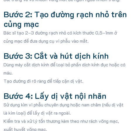
Bước 2: Tạo đường rạch nhỏ trên
củng mạc
Bác sĩ tạo 2–3 đường rạch nhỏ có kích thước 0,5–1mm ở
củng mạc để đưa dụng cụ vi phẫu vào mắt.
Bước 3: Cắt và hút dịch kính
Dùng máy cắt dịch kính để loại bỏ phần dịch kính đục hoặc có
máu.
Tạo đường đi rõ ràng để tiếp cận dị vật.
Bước 4: Lấy dị vật nội nhãn
Sử dụng kìm vi phẫu chuyên dụng hoặc nam châm (nếu dị vật
là kim loại) để lấy dị vật ra ngoài.
Kiểm tra và xử lý tổn thương kèm theo như rách võng mạc,
xuất huyết võng mạc.