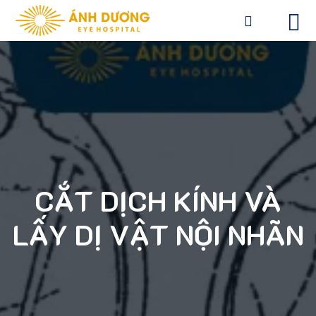
CẮT DỊCH KÍNH VÀ
LẤY DỊ VẬT NỘI NHÃN