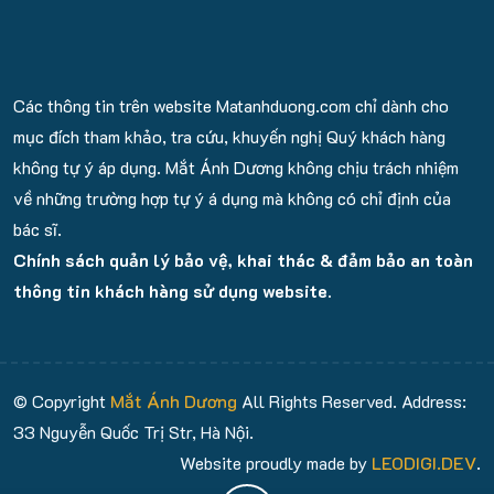
Các thông tin trên website Matanhduong.com chỉ dành cho
mục đích tham khảo, tra cứu, khuyến nghị Quý khách hàng
không tự ý áp dụng. Mắt Ánh Dương không chịu trách nhiệm
về những trường hợp tự ý á dụng mà không có chỉ định của
bác sĩ.
Chính sách quản lý bảo vệ, khai thác & đảm bảo an toàn
thông tin khách hàng sử dụng website.
© Copyright
Mắt Ánh Dương
All Rights Reserved. Address:
33 Nguyễn Quốc Trị Str, Hà Nội.
Website proudly made by
LEODIGI.DEV
.