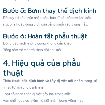
Bước 5: Bơm thay thế dịch kính
Để duy trì cấu trúc nhãn cầu, bác sĩ có thể bơm khí, dầu
silicone hoặc dung dịch cân bằng muối vào trong mắt.
Bước 6: Hoàn tất phẫu thuật
Đóng vết rạch nhỏ, thường không cần khâu.
Băng bảo vệ mắt và theo dõi sau mổ.
4. Hiệu quả của phẫu
thuật
Phẫu thuật
cắt dịch kính và lấy dị vật nội nhãn
mang lại
nhiều lợi ích cho bệnh nhân:
Loại bỏ hoàn toàn dị vật gây hại trong mắt.
Hạn chế nguy cơ viêm mủ nội nhãn, bong võng mạc.