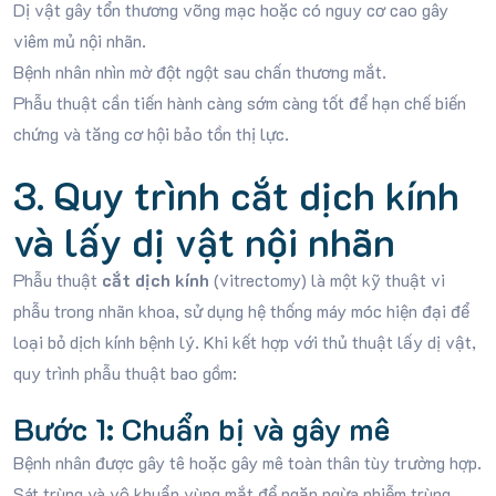
Dị vật gây tổn thương võng mạc hoặc có nguy cơ cao gây
viêm mủ nội nhãn.
Bệnh nhân nhìn mờ đột ngột sau chấn thương mắt.
Phẫu thuật cần tiến hành càng sớm càng tốt để hạn chế biến
chứng và tăng cơ hội bảo tồn thị lực.
3. Quy trình cắt dịch kính
và lấy dị vật nội nhãn
Phẫu thuật
cắt dịch kính
(vitrectomy) là một kỹ thuật vi
phẫu trong nhãn khoa, sử dụng hệ thống máy móc hiện đại để
loại bỏ dịch kính bệnh lý. Khi kết hợp với thủ thuật lấy dị vật,
quy trình phẫu thuật bao gồm:
Bước 1: Chuẩn bị và gây mê
Bệnh nhân được gây tê hoặc gây mê toàn thân tùy trường hợp.
Sát trùng và vô khuẩn vùng mắt để ngăn ngừa nhiễm trùng.