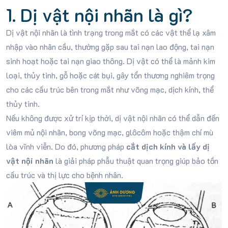
1. Dị vật nội nhãn là gì?
Dị vật nội nhãn là tình trạng trong mắt có các vật thể lạ xâm
nhập vào nhãn cầu, thường gặp sau tai nạn lao động, tai nạn
sinh hoạt hoặc tai nạn giao thông. Dị vật có thể là mảnh kim
loại, thủy tinh, gỗ hoặc cát bụi, gây tổn thương nghiêm trọng
cho các cấu trúc bên trong mắt như võng mạc, dịch kính, thể
thủy tinh.
Nếu không được xử trí kịp thời, dị vật nội nhãn có thể dẫn đến
viêm mủ nội nhãn, bong võng mạc, glôcôm hoặc thậm chí mù
lòa vĩnh viễn. Do đó, phương pháp
cắt dịch kính và lấy dị
vật nội nhãn
là giải pháp phẫu thuật quan trọng giúp bảo tồn
cấu trúc và thị lực cho bệnh nhân.