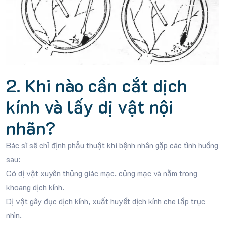
2. Khi nào cần cắt dịch
kính và lấy dị vật nội
nhãn?
Bác sĩ sẽ chỉ định phẫu thuật khi bệnh nhân gặp các tình huống
sau:
Có dị vật xuyên thủng giác mạc, củng mạc và nằm trong
khoang dịch kính.
Dị vật gây đục dịch kính, xuất huyết dịch kính che lấp trục
nhìn.