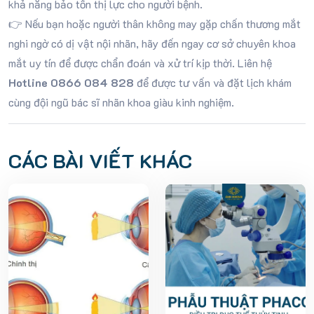
khả năng bảo tồn thị lực cho người bệnh.
👉 Nếu bạn hoặc người thân không may gặp chấn thương mắt
nghi ngờ có dị vật nội nhãn, hãy đến ngay cơ sở chuyên khoa
mắt uy tín để được chẩn đoán và xử trí kịp thời. Liên hệ
Hotline 0866 084 828
để được tư vấn và đặt lịch khám
cùng đội ngũ bác sĩ nhãn khoa giàu kinh nghiệm.
CÁC BÀI VIẾT KHÁC