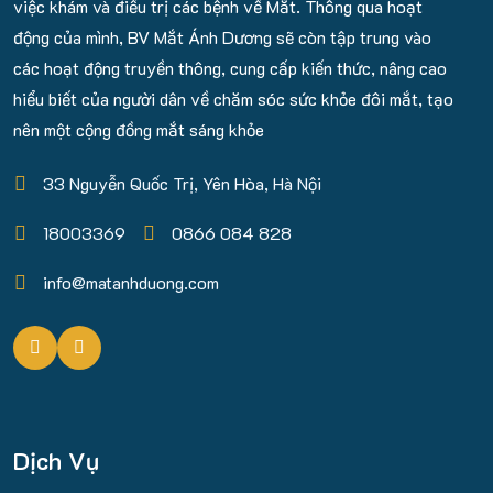
việc khám và điều trị các bệnh về Mắt. Thông qua hoạt
động của mình, BV Mắt Ánh Dương sẽ còn tập trung vào
các hoạt động truyền thông, cung cấp kiến thức, nâng cao
hiểu biết của người dân về chăm sóc sức khỏe đôi mắt, tạo
nên một cộng đồng mắt sáng khỏe
33 Nguyễn Quốc Trị, Yên Hòa, Hà Nội
18003369
0866 084 828
info@matanhduong.com
Dịch Vụ