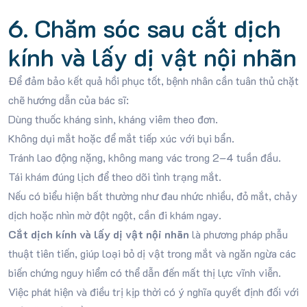
6. Chăm sóc sau cắt dịch
kính và lấy dị vật nội nhãn
Để đảm bảo kết quả hồi phục tốt, bệnh nhân cần tuân thủ chặt
chẽ hướng dẫn của bác sĩ:
Dùng thuốc kháng sinh, kháng viêm theo đơn.
Không dụi mắt hoặc để mắt tiếp xúc với bụi bẩn.
Tránh lao động nặng, không mang vác trong 2–4 tuần đầu.
Tái khám đúng lịch để theo dõi tình trạng mắt.
Nếu có biểu hiện bất thường như đau nhức nhiều, đỏ mắt, chảy
dịch hoặc nhìn mờ đột ngột, cần đi khám ngay.
Cắt dịch kính và lấy dị vật nội nhãn
là phương pháp phẫu
thuật tiên tiến, giúp loại bỏ dị vật trong mắt và ngăn ngừa các
biến chứng nguy hiểm có thể dẫn đến mất thị lực vĩnh viễn.
Việc phát hiện và điều trị kịp thời có ý nghĩa quyết định đối với