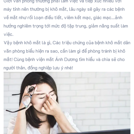
Giới văn phòng thường phải làm việc và tiếp xúc nhiều với
máy tính nên thường bị khô mắt, lâu ngày sẽ gây ra các bệnh
về mắt như rối loạn điều tiết, viêm kết mạc, giác mạc…ảnh
hưởng nghiêm trọng tới mức độ tập trung, giảm năng suất làm
việc.
Vậy bệnh khô mắt là gì, Các triệu chứng của bệnh khô mắt dân
văn phòng biểu hiện ra sao, cần làm gì để phòng tránh bị khô
mắt! Cùng bệnh viện mắt Ánh Dương tìm hiểu và chia sẻ cho
người thân, đồng nghiệp lưu ý nhé!