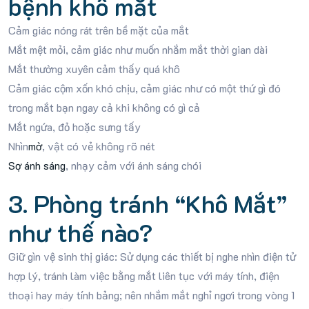
bệnh khô mắt
Cảm giác nóng rát trên bề mặt của mắt
Mắt mệt mỏi, cảm giác như muốn nhắm mắt thời gian dài
Mắt thường xuyên cảm thấy quá khô
Cảm giác cộm xốn khó chịu, cảm giác như có một thứ gì đó
trong mắt bạn ngay cả khi không có gì cả
Mắt ngứa, đỏ hoặc sưng tấy
Nhìn
mờ
, vật có vẻ không rõ nét
Sợ ánh sáng
, nhạy cảm với ánh sáng chói
3. Phòng tránh “Khô Mắt”
như thế nào?
Giữ gìn vệ sinh thị giác: Sử dụng các thiết bị nghe nhìn điện tử
hợp lý, tránh làm việc bằng mắt liên tục với máy tính, điện
thoại hay máy tính bảng; nên nhắm mắt nghỉ ngơi trong vòng 1