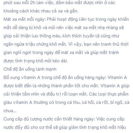
phút sau mỗi 2h làm việc, đảm bảo mắt được nhìn ở các
khoảng cách khác nhau cả xa và gần.
Mát xa mắt mỗi ngày: Phải hoạt động liên tục trong ngày khiến
mắt dễ dàng bị khô và mỏi nên việc mát xa mắt nhẹ nhàng sẽ
giúp cải thiện lưu thông máu, kích thích tuyến lệ cũng như
ngăn ngừa triệu chứng khô mắt. Vì vậy, bạn nên tranh thủ thời
gian nghỉ ngơi trong ngày để mát xa mắt và giúp mắt tránh
được tình trạng khô mỏi kéo dài.
Chế độ ăn uống lành mạnh
Bổ xung vitamin A trong chế độ ăn uống hàng ngày: Vitamin A
được biết đến là những thành phần tốt cho mắt. Vitamin A giúp
cải thiện tầm nhìn và điều trị rối loạn mắt. Các loại thực phẩm
giàu vitamin A thường có trong cá thu, cá hồi, cà rốt, bí ngô, cà
chua…
Cung cấp đủ lượng nước cần thiết hàng ngày: Việc cung cấp
nước đầy đủ cho cơ thể sẽ giúp giảm tình trạng khô mắt hiệu