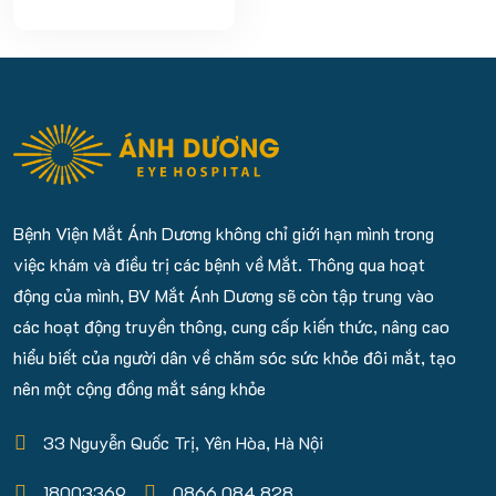
nhìn rõ các vật ở xa, trong
khi nhìn gần vẫn rõ.
Nguyên nhân là do hình
ảnh hội tụ trước...
Bệnh Viện Mắt Ánh Dương không chỉ giới hạn mình trong
việc khám và điều trị các bệnh về Mắt. Thông qua hoạt
động của mình, BV Mắt Ánh Dương sẽ còn tập trung vào
các hoạt động truyền thông, cung cấp kiến thức, nâng cao
hiểu biết của người dân về chăm sóc sức khỏe đôi mắt, tạo
nên một cộng đồng mắt sáng khỏe
33 Nguyễn Quốc Trị, Yên Hòa, Hà Nội
18003369
0866 084 828