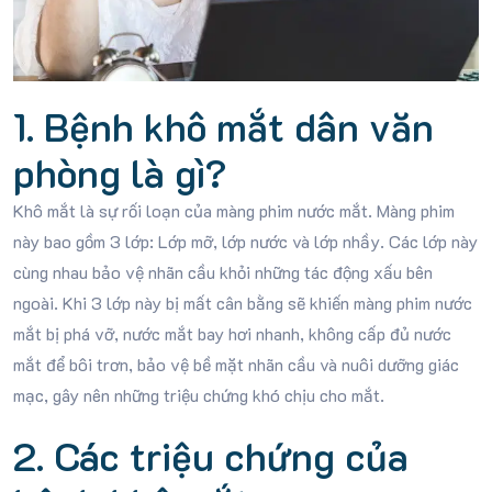
1. Bệnh khô mắt dân văn
phòng là gì?
Khô mắt là sự rối loạn của màng phim nước mắt. Màng phim
này bao gồm 3 lớp: Lớp mỡ, lớp nước và lớp nhầy. Các lớp này
cùng nhau bảo vệ nhãn cầu khỏi những tác động xấu bên
ngoài. Khi 3 lớp này bị mất cân bằng sẽ khiến màng phim nước
mắt bị phá vỡ, nước mắt bay hơi nhanh, không cấp đủ nước
mắt để bôi trơn, bảo vệ bề mặt nhãn cầu và nuôi dưỡng giác
mạc, gây nên những triệu chứng khó chịu cho mắt.
2. Các triệu chứng của