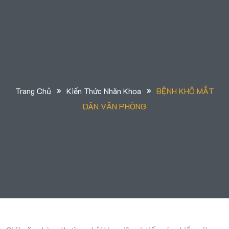
»
»
Trang Chủ
Kiến Thức Nhãn Khoa
BỆNH KHÔ MẮT
DÂN VĂN PHÒNG