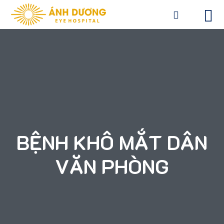
BỆNH KHÔ MẮT DÂN
VĂN PHÒNG