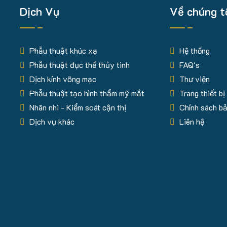
Dịch Vụ
Về chúng t
Phẫu thuật khúc xạ
Hệ thống
Phẫu thuật đục thể thủy tinh
FAQ's
Dịch kính võng mạc
Thư viện
Phẫu thuật tạo hình thẩm mỹ mắt
Trang thiết bị
Nhãn nhi - Kiểm soát cận thị
Chính sách b
Dịch vụ khác
Liên hệ