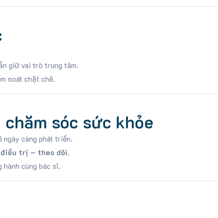
c
n giữ vai trò trung tâm.
m soát chặt chẽ.
g chăm sóc sức khỏe
 ngày càng phát triển.
điều trị – theo dõi
.
 hành cùng bác sĩ.