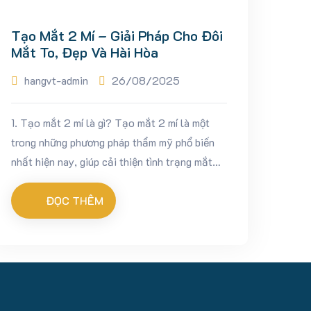
Tạo Mắt 2 Mí – Giải Pháp Cho Đôi
Mắt To, Đẹp Và Hài Hòa
hangvt-admin
26/08/2025
1. Tạo mắt 2 mí là gì? Tạo mắt 2 mí là một
trong những phương pháp thẩm mỹ phổ biến
nhất hiện nay, giúp cải thiện tình trạng mắt
một mí, mí lót hoặc mí không đều. Phẫu...
ĐỌC THÊM