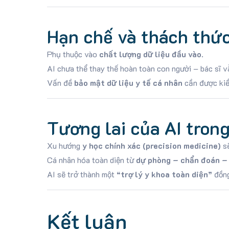
Hạn chế và thách thứ
Phụ thuộc vào
chất lượng dữ liệu đầu vào
.
AI chưa thể thay thế hoàn toàn con người – bác sĩ vẫ
Vấn đề
bảo mật dữ liệu y tế cá nhân
cần được kiể
Tương lai của AI tron
Xu hướng
y học chính xác (precision medicine)
sẽ
Cá nhân hóa toàn diện từ
dự phòng – chẩn đoán – 
AI sẽ trở thành một
“trợ lý y khoa toàn diện”
đồng
Kết luận