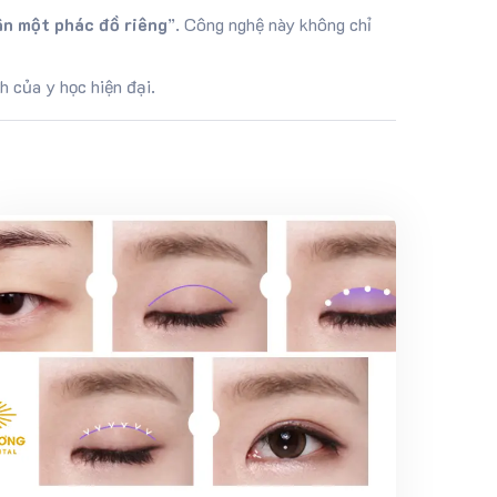
ân một phác đồ riêng
”. Công nghệ này không chỉ
h của y học hiện đại.