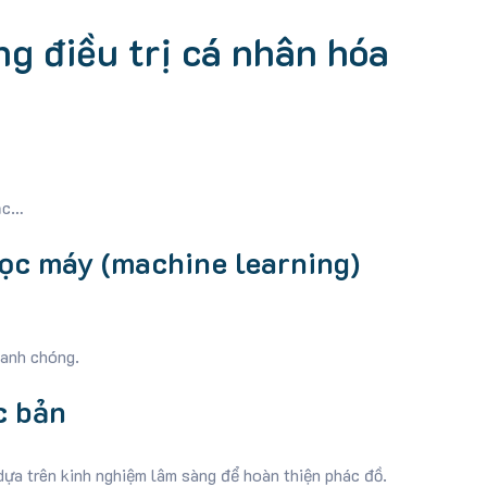
ng điều trị cá nhân hóa
ạc…
học máy (machine learning)
hanh chóng.
c bản
dựa trên kinh nghiệm lâm sàng để hoàn thiện phác đồ.