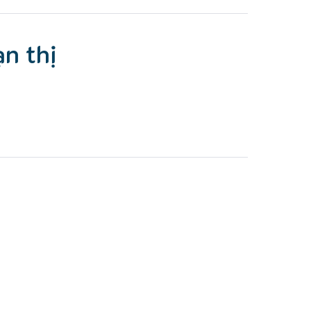
ạn thị