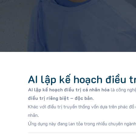
AI lập kế hoạch điều t
AI lập kế hoạch điều trị cá nhân hóa
là công ngh
điều trị riêng biệt – độc bản
.
Khác với điều trị truyền thống vốn dựa trên phác đồ
nhân.
Ứng dụng này đang lan tỏa trong nhiều chuyên ngàn