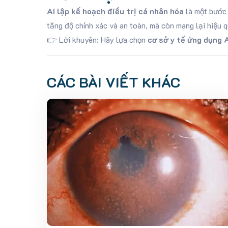
AI lập kế hoạch điều trị cá nhân hóa
là một bước 
tăng độ chính xác và an toàn, mà còn mang lại hiệu qu
👉 Lời khuyên: Hãy lựa chọn
cơ sở y tế ứng dụng 
CÁC BÀI VIẾT KHÁC