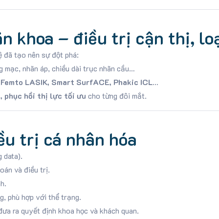
 khoa – điều trị cận thị, lo
ệ đã tạo nên sự đột phá:
g mạc, nhãn áp, chiều dài trục nhãn cầu…
 Femto LASIK, Smart SurfACE, Phakic ICL…
 phục hồi thị lực tối ưu
cho từng đôi mắt.
iều trị cá nhân hóa
g data).
án và điều trị.
h.
, phù hợp với thể trạng.
 đưa ra quyết định khoa học và khách quan.