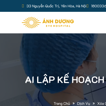
33 Nguyễn Quốc Trị, Yên Hòa, Hà Nội
180033
AI LẬP KẾ HOẠCH
»
»
Trang Chủ
Dịch Vụ
Xóa 