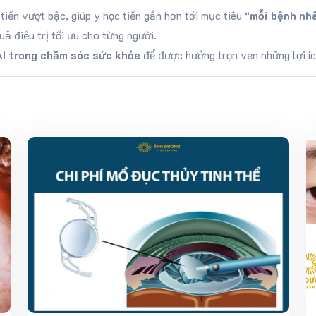
tiến vượt bậc, giúp y học tiến gần hơn tới mục tiêu “
mỗi bệnh nh
ả điều trị tối ưu cho từng người.
AI trong chăm sóc sức khỏe
để được hưởng trọn vẹn những lợi íc