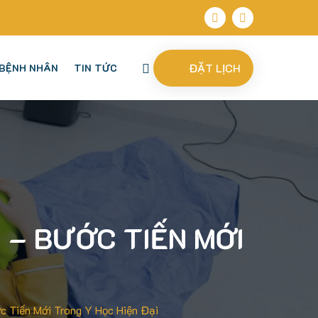
ĐẶT LỊCH
BỆNH NHÂN
TIN TỨC
 – BƯỚC TIẾN MỚI
c Tiến Mới Trong Y Học Hiện Đại