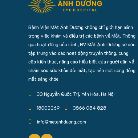
Bệnh Viện Mắt Ánh Dương không chỉ giới hạn mình
trong việc khám và điều trị các bệnh về Mắt. Thông
qua hoạt động của mình, BV Mắt Ánh Dương sẽ còn
tập trung vào các hoạt động truyền thông, cung
cấp kiến thức, nâng cao hiểu biết của người dân về
chăm sóc sức khỏe đôi mắt, tạo nên một cộng đồng
mắt sáng khỏe
33 Nguyễn Quốc Trị, Yên Hòa, Hà Nội
18003369
0866 084 828
info@matanhduong.com